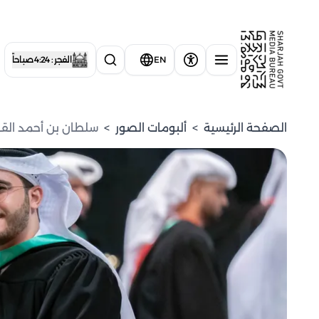
EN
الفجر : 4:24 صباحاً
الصفحة الرئيسية
>
ألبومات الصور
>
سلطان بن أحمد القا