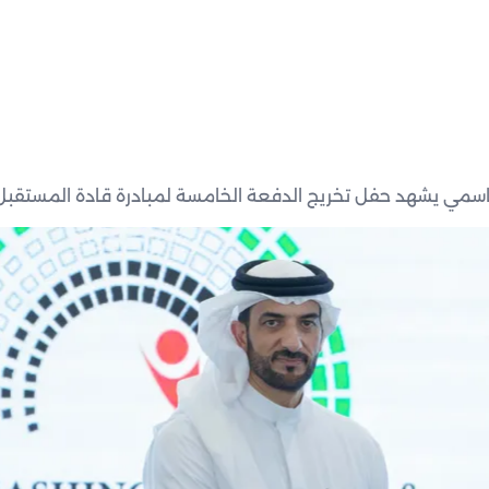
سمي يشهد حفل تخريج الدفعة الخامسة لمبادرة قادة المستقبل ال