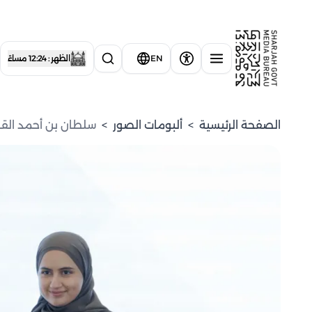
EN
الظهر : 12:24 مساءً
الصفحة الرئيسية
>
ألبومات الصور
>
سلطان بن أحمد القا