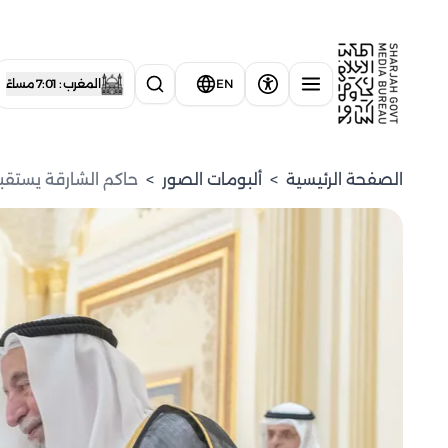
EN
المغرب : 7:01 مساءً
الصفحة الرئيسية
>
ألبومات الصور
>
حاكم الشارقة يستقبل