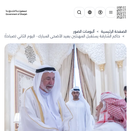
الصفحة الرئيسية
>
ألبومات الصور
>
حاكم الشارقة يستقبل المهنئين بعيد الأضحى المبارك - اليوم الثاني (صباحاً)