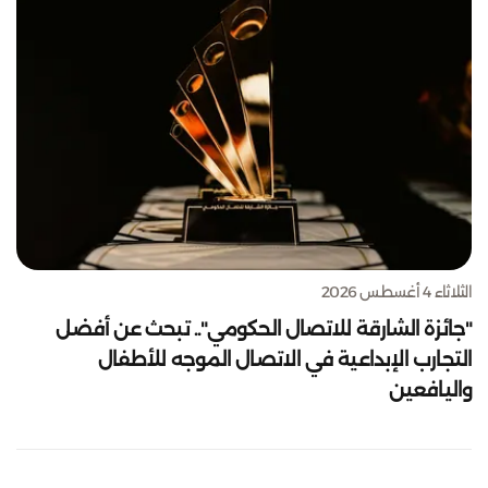
الثلاثاء 4 أغسطس 2026
"جائزة الشارقة للاتصال الحكومي".. تبحث عن أفضل
التجارب الإبداعية في الاتصال الموجه للأطفال
واليافعين