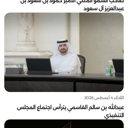
صاحب السمو الملكي الأمير حمود بن سعود بن
عبدالعزيز آل سعود
الثلاثاء 4 أغسطس 2026
عبدالله بن سالم القاسمي يترأس اجتماع المجلس
التنفيذي