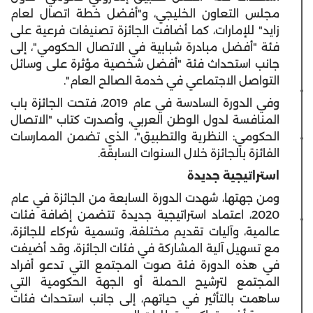
مجلس التعاون الخليجي، و"أفضل خطة اتصال لعام
زايد" للإمارات، كما أضافت الجائزة تصنيفات فرعية على
فئة "أفضل مبادرة شبابية في الاتصال الحكومي"، إلى
جانب استحداث فئة "أفضل شخصية مؤثرة على وسائل
التواصل الاجتماعي في خدمة الصالح العام".
وفي الدورة السادسة في عام 2019، فتحت الجائزة باب
المنافسة لدول الوطن العربي، وأصدرت كتاب "الاتصال
الحكومي: النظرية والتطبيق"، الذي تضمن الممارسات
الفائزة بالجائزة خلال السنوات السابقة.
استراتيجية جديدة
ومن جهتها، شهدت الدورة السابعة من الجائزة في عام
2020، اعتماد استراتيجية جديدة تتضمن إضافة فئات
عالمية، وآليات تقديم مختلفة، وتسمية شركاء للجائزة،
مع تسهيل آلية المشاركة في فئات الجائزة، وقد أضيفت
في هذه الدورة فئة صوت المجتمع التي تدعو أفراد
المجتمع لترشيح الحملة أو الجهة الحكومية التي
ساهمت بالتأثير في حياتهم، إلى جانب استحداث فئات