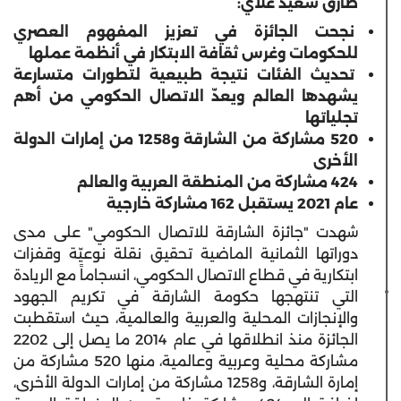
طارق سعيد علاي:
نجحت الجائزة في تعزيز المفهوم العصري
للحكومات وغرس ثقافة الابتكار في أنظمة عملها
تحديث الفئات نتيجة طبيعية لتطورات متسارعة
يشهدها العالم ويعدّ الاتصال الحكومي من أهم
تجلياتها
520 مشاركة من الشارقة و1258 من إمارات الدولة
الأخرى
424 مشاركة من المنطقة العربية والعالم
عام 2021 يستقبل 162 مشاركة خارجية
شهدت "جائزة الشارقة للاتصال الحكومي" على مدى
دوراتها الثمانية الماضية تحقيق نقلة نوعيّة وقفزات
ابتكارية في قطاع الاتصال الحكومي، انسجاماً مع الريادة
التي تنتهجها حكومة الشارقة في تكريم الجهود
والإنجازات المحلية والعربية والعالمية، حيث استقطبت
الجائزة منذ انطلاقها في عام 2014 ما يصل إلى 2202
مشاركة محلية وعربية وعالمية، منها 520 مشاركة من
إمارة الشارقة، و1258 مشاركة من إمارات الدولة الأخرى،