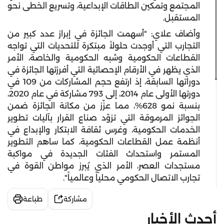
المجتمع وتمكين الطاقات الإبداعية، وتسريع الخطى نحو
المستقبل.
وأضاف علاي: "أسهمت الجائزة في إبراز عدد كبير من
التجارب التي أوجدت حلولاً مبتكرة للتحديات التي تواجه
القطاعات الحكومية وشبه الحكومية والخاصة، الأمر
الذي يظهر في الأرقام الإحصائية التي أفرزتها الجائزة في
دوراتها السابقة، إذ ارتفع حجم المشاركات من 109 في
دورتها الأولى عام 2014، إلى 793 مشاركة في عام 2020،
بنسبة نمو 628%، مما عزّز من مكانة الجائزة ضمن
الجوائز المرموقة التي تزوّد صناع القرار بآليات تطوير
الخدمات الحكومية، وغرس ثقافة الابتكار والإبداع في
أنظمة عمل القطاعات الحكومية، كما ساهم التطوير
المستمر واستحداث الفئات الجديدة في مواكبة
مستجدات العصر، الأمر الذي يُبرز مواطن القوة في
تجارب الاتصال الحكومي محلياً وعالمياً".
مشاركة
طباعة
أحدث الأخبار