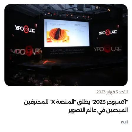
الأحد 5 فبراير 2023
"اكسبوجر 2023" يطلق "المنصة X" للمحترفين
المبدعين في عالم التصوير
null