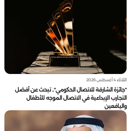
الثلاثاء 4 أغسطس 2026
"جائزة الشارقة للاتصال الحكومي".. تبحث عن أفضل
التجارب الإبداعية في الاتصال الموجه للأطفال
واليافعين