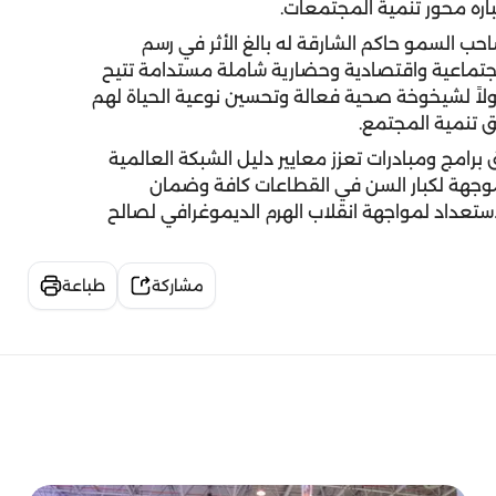
باره محور تنمية المجتمعات.
 2 لسنة 2017 – الذي أصدره صاحب السمو حاكم الشارقة له بالغ الأثر في رسم
اجتماعية واقتصادية وحضارية شاملة مستدامة تتيح
ولاً لشيخوخة صحية فعالة وتحسين نوعية الحياة لهم
 تنمية المجتمع.
امج ومبادرات تعزز معايير دليل الشبكة العالمية
وجهة لكبار السن في القطاعات كافة وضمان
ستعداد لمواجهة انقلاب الهرم الديموغرافي لصالح
مشاركة
طباعة