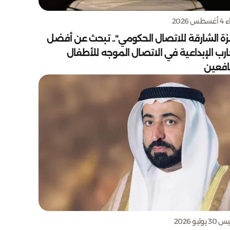
س 2026
زة الشارقة للاتصال الحكومي".. تبحث عن أفضل
ارب الإبداعية في الاتصال الموجه للأطفال
يافعين
يوليو 2026