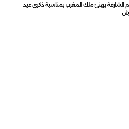
م الشارقة يهنئ ملك المغرب بمناسبة ذكرى عيد
رش