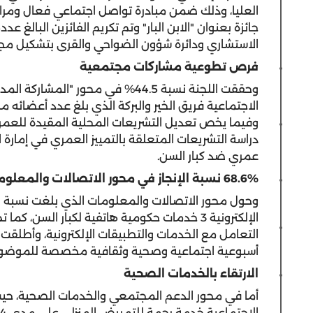
العليا، وذلك ضمن مبادرة تواصل اجتماعي فعال ومرا
الاستشاري ودائرة شؤون الضواحي والقرى بتشكيل مج
فرص تطوعية مشاركات مجتمعية
وحققت اللجنة نسبة 44.5% في محور "ا
وفيما يخص تعديل التشريعات المحلية المقيدة للعمر،
دراسة التشريعات المتعلقة بالتمييز العمري في إمارة ال
عمري ضد كبار السن.
68.6% نسبة الإنجاز في محور الاتصالات والمعلومات
التعامل مع الخدمات والتطبيقات الإلكترونية، وأطلقت ه
أسبوعية اجتماعية وصحية وثقافية مخصصة للموضوعات المتعلقة ب
الارتقاء بالخدمات الصحية