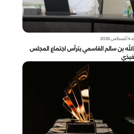
س 2026
الله بن سالم القاسمي يترأس اجتماع المجلس
نفيذي