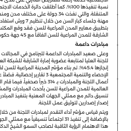
نسبة تنفيذها 100%، كما أطلقت دائرة الخدم
المتنقلة، والتي نفذت 34 جولة على مخ
بتطبيق معايير المدن المراعية للسن، فقد وقع المكتب 
الشارقة للمدن المراعية للسن اتفاقاً مع 45 جهة حكومية.
مبادرات داعمة
وعلى صعيد المبادرات الداعمة للبرنامج في المجالات ا
للجنة العليا لمتابعة عضوية إمارة الشارقة للشبكة ال
إنجازها 45.4%، تم بناء مؤشر المدينة المراعية 
الإحصاء والتنمية المجتمعية 3 ت
أعمال اللجنة والمبادرات بـ 314 خ
إصدار إصدارين لتوثيق عمل اللجنة.
هذا الاهتمام الرؤية الثاقبة لصاحب السمو الشيخ ا