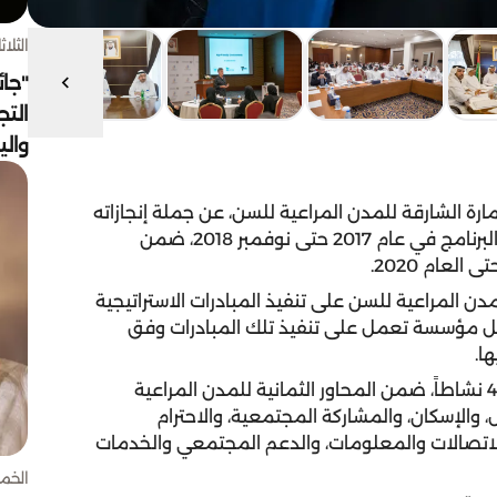
الثلاثاء 4 أغسط
"جائ
التج
وال
رة الشارقة للمدن المراعية للسن، عن جملة إنجازاته
لعام 2018، حيث بلغت نسبة الإنجاز 52 % منذ انطلاق البرنامج في عام 2017 حتى نوفمبر 2018، ضمن
لعام 2020.
دن المراعية للسن على تنفيذ المبادرات الاستراتيجية
 كل مؤسسة تعمل على تنفيذ تلك المبادرات وفق
ا.
وتأتي المبادرات والأنشطة الاستراتيجية البالغ عددها 40 نشاطاً، ضمن المحاور الثمانية للمدن المراعية
، والإسكان، والمشاركة المجتمعية، والاحترام
الاتصالات والمعلومات، والدعم المجتمعي والخدمات
الخميس 30 