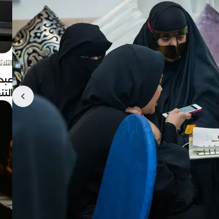
الثلاثاء 4 أغسط
عبد
الت