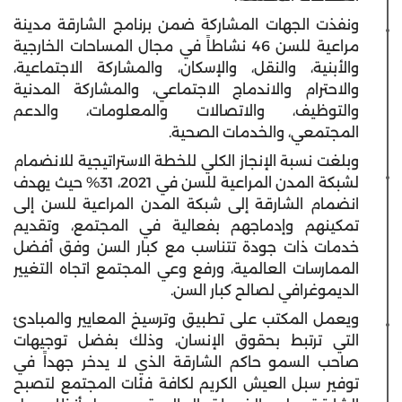
ونفذت الجهات المشاركة ضمن برنامج الشارقة مدينة
مراعية للسن 46 نشاطاً في مجال المساحات الخارجية
والأبنية، والنقل، والإسكان، والمشاركة الاجتماعية،
والاحترام والاندماج الاجتماعي، والمشاركة المدنية
والتوظيف، والاتصالات والمعلومات، والدعم
المجتمعي، والخدمات الصحية.
وبلغت نسبة الإنجاز الكلي للخطة الاستراتيجية للانضمام
لشبكة المدن المراعية للسن في 2021، 31% حيث يهدف
انضمام الشارقة إلى شبكة المدن المراعية للسن إلى
تمكينهم وإدماجهم بفعالية في المجتمع، وتقديم
خدمات ذات جودة تتناسب مع كبار السن وفق أفضل
الممارسات العالمية، ورفع وعي المجتمع اتجاه التغيير
الديموغرافي لصالح كبار السن.
ويعمل المكتب على تطبيق وترسيخ المعايير والمبادئ
التي ترتبط بحقوق الإنسان، وذلك بفضل توجيهات
صاحب السمو حاكم الشارقة الذي لا يدخر جهداً في
توفير سبل العيش الكريم لكافة فئات المجتمع لتصبح