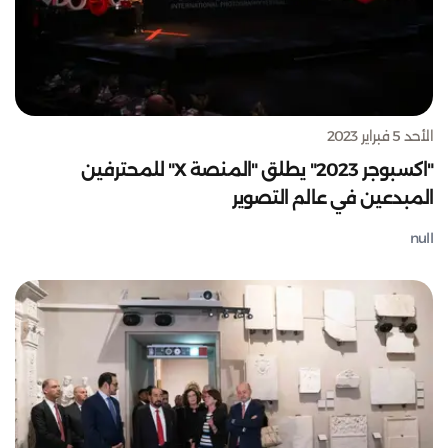
الأحد 5 فبراير 2023
"اكسبوجر 2023" يطلق "المنصة X" للمحترفين
المبدعين في عالم التصوير
null