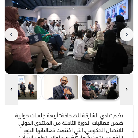
نظم "نادي الشارقة للصحافة" أربعة جلسات حوارية
ضمن فعاليات الدورة الثامنة من المنتدى الدولي
للاتصال الحكومي، التي اختتمت فعالياتها اليوم
(الخميس) تحت شعار "تغيير سلوك .. تطوير إنسان".