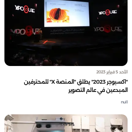
الأحد 5 فبراير 2023
"اكسبوجر 2023" يطلق "المنصة X" للمحترفين
المبدعين في عالم التصوير
null