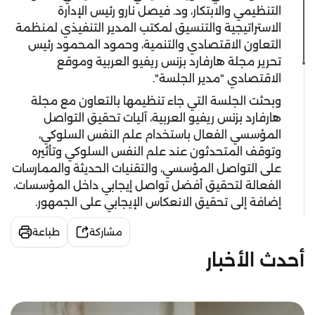
التنظيمي والابتكار، ود. فيصل نارو رئيس الإدارة
الاستراتيجية والتنسيق لمكتب المدير التنفيذي لمنظمة
التعاون الاقتصادي والتنمية، وحمود المحمود رئيس
تحرير مجلة هارفارد بزنس ريفيو العربية وموقع
الاقتصادي "مدير الجلسة".
وبحثت الجلسة التي جاء تنظيمها بالتعاون مع مجلة
هارفارد بزنس ريفيو العربية، آليات تحقيق التواصل
المؤسسي الفعال باستخدام علم النفس السلوكي،
وتوقف المتحدثون عند علم النفس السلوكي وتأثيره
على التواصل المؤسسي، والتقنيات الحديثة والممارسات
الفعالة لتحقيق أفضل تواصل إيجابي داخل المؤسسات،
إضافة إلى تحقيق الانعكاس الإيجابي على الجمهور.
مشاركة
طباعة
أحدث الأخبار