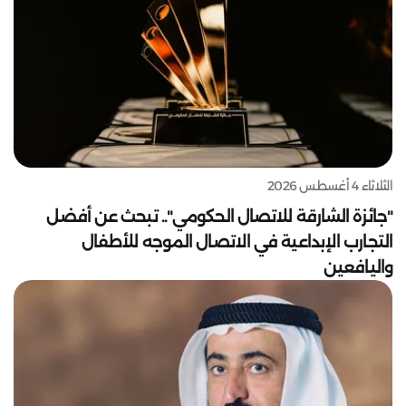
الثلاثاء 4 أغسطس 2026
"جائزة الشارقة للاتصال الحكومي".. تبحث عن أفضل
التجارب الإبداعية في الاتصال الموجه للأطفال
واليافعين