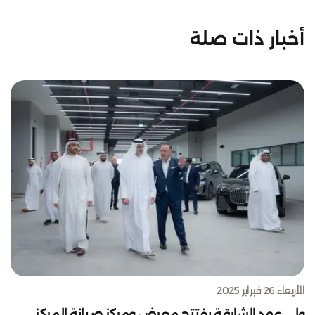
أخبار ذات صلة
الأربعاء 26 فبراير 2025
ولي عهد الشارقة يفتتح معرض ومركز صيانة المركز