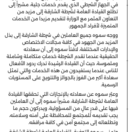
في الجهاز الشرطي الذي يقدم خدمات جلية، مشيراً إلى
تطلع القيادة العامة لشرطة الشارقة إلى مزيد من
التعاون المثمر مع الوزارة لتقديم مزيدا من الخدمات
المتميزة لأفراد الجمهور.
ووجه سموه جميع العاملين في شرطة الشارقة إلى بذل
المزيد من الجهود في كافة مجالات الاختصاص
والإدارات المختلفة، لافتاً سموه إلى أن سعادته
الحقيقية عندما تقدم الشرطة خدماتٍ متكاملة وشاملة
وملموسة، حيث أن القيادة الرشيدة تدرك ردود الأفعال
للناس عندما يستفيدون من هذه الخدمات والتي تمثل
سعادة أكبر من الفوز بالجوائز والتتويج على المستويات
الرسمية.
وعبّر سموه عن سعادته بالإنجازات التي تحققها القيادة
العامة لشرطة الشارقة، مشيراً سموه إلى أن العاملين
فيها على قدرٍ عالٍ من المسؤولية، ويدركون حجم ما
يجب تقديمه للمجتمع للمحافظة على أمنه وسلامته،
وتطلعاته إلى مجتمع آمن في كافة مرافقه.
وتمنى سموه التوفيق للقيادة العامة لشرطة الشارقة،