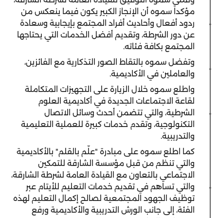
مؤكداً سموه أن الإنجاز الكبير يكون فيما ينعكس من
ردود أفعال وأحاديث أفراد المجتمع بإيجابية وسعادة
عن دور الشرطة، وتقديم أفضل الخدمات التي يحتاجها
المجتمع بكافة فئاته.
وتفضل سموه بالتقاط الصور التذكارية مع الفائزين،
والعاملين في الأكاديمية.
واطلع سموه خلال الزيارة على التجهيزات المتكاملة
لقاعة الاجتماعات الجديدة في أكاديمية العلوم
الشرطية، والتي تتضمن أحدث وسائل الاتصال
التكنولوجية، وتقدم خدمات كبيرة للعملية التعليمية
والتدريبية.
كما اطلع سموه على مبادرة "علّم بالقلم" بالأكاديمية
والتي تنظم من قبل مؤسسة الشارقة للتمكين
الاجتماعي بالتعاون مع القيادة العامة لشرطة الشارقة،
والتي تساهم في تقديم خدمات التعليم للأيتام عبر
توظيف الجهود المجتمعية لصالح إكمال التعليم لهذه
الفئة، إلى جانب الورش التدريبية والأكاديمية ورفع