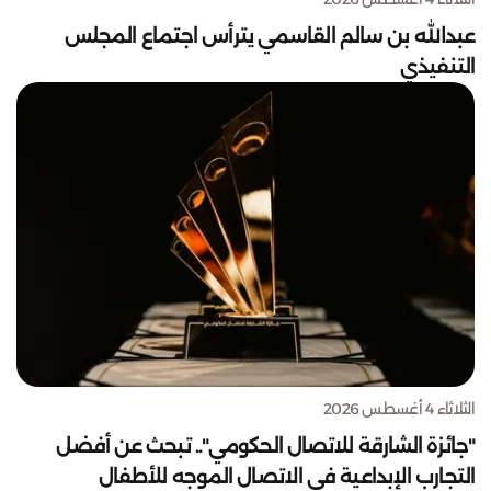
عبدالله بن سالم القاسمي يترأس اجتماع المجلس
التنفيذي
الثلاثاء 4 أغسطس 2026
"جائزة الشارقة للاتصال الحكومي".. تبحث عن أفضل
التجارب الإبداعية في الاتصال الموجه للأطفال