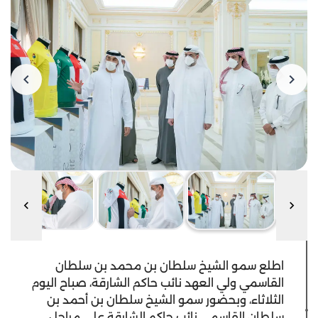
اطلع سمو الشيخ سلطان بن محمد بن سلطان
القاسمي ولي العهد نائب حاكم الشارقة، صباح اليوم
الثلاثاء، وبحضور سمو الشيخ سلطان بن أحمد بن
سلطان القاسمي نائب حاكم الشارقة على مراحل