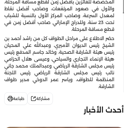
المخصصة للفائزين بأفضل زمن لقطع مسافة المرحلة،
والأول في صعود المرتفعات، وصاحب أفضل نقاط
لمعدل السرعة، وصاحب المركز الأول بالنسبة للشباب
تحت 23 سنة، وللدراج الإماراتي صاحب أفضل زمن في
قطع مسافة المرحلة.
حضر الاطلاع على مراحل الطواف كل من راشد أحمد بن
الشيخ رئيس الديوان الأميري، وعبدالله علي المحيان
رئيس هيئة الشارقة الصحية، وخالد جاسم المدفع رئيس
هيئة الإنماء التجاري والسياحي، وعيسى هلال الحزامي
رئيس مجلس الشارقة الرياضي، وعبدالملك محمد جاني
نائب رئيس مجلس الشارقة الرياضي رئيس اللجنة
المنظمة للطواف، وياسر عمر الدوخي مدير طواف
الشارقة.
مشاركة
طباعة
أحدث الأخبار