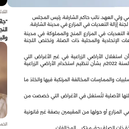
الثلاثاء 4 أغسط
ولي العهد، نائب حاكم الشارقة، رئيس المجلس
"جائ
جنة إزالة التعديات في المزارع في مدينة الشارقة.
التج
لة التعديات في المزارع المنح والمملوكة في مدينة
وال
يعات الإتحادية والمحلية ذات الصلة، وتختص اللجنة
أحكام التعميم رقم (2) لسنة 2007م بشأن استغلال الأراضي الزراعية في غير الأغراض التي
خصصت من أجلها، وقرار المجلس التنفيذي رقم (4) لسنة 2022م بشأن تنظيم استخدام الأراضي الزراعية
سلبيات والممارسات المخالفة المرتكبة فيها واتخاذ ما
ى حالتها الأصلية لتُستغل في الأغراض التي خصصت من
ي المزارع أو حولها من المقيمين بصفة غير قانونية
الخميس 30 