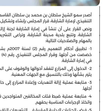
أصدر سمو الشيخ سلطان بن محمد بن سلطان القاسمي 
التنفيذي لإمارة الشارقة، قرار المجلس بإنشاء وتشكيل ل
ونص القرار على أن تنشأ في إمارة الشارقة لجنة إزا
الشارقة، وتتبع بلدية مدينة الشارقة، وتراعى التشر
بالمهام والصلاحيات التالية:
1- تطبيق 
في إمارة الشارقة.
2- الدخول إلى المزارع لتفقد أحوالها والوقوف على ال
يلزم بشأنها وذلك بالتنسيق مع الجهات المعنية.
3- متابعة عملية إزالة التعديات وإعادة المزارع إل
أجلها.
4- متابعة عملية ضبط فئات المخالفين المتواجدين ف
واتخاذ الإجراءات المناسبة بحقهم.
5- فرض الجزاءات الإدارية المقررة في التشريعات النافذة ذات الصلة بحق مرتكبي المخالفات.