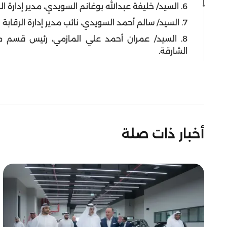
6. السيد/ خليفة عبدالله بوغانم السويدي، مدير إدارة الرقابة والتفتيش بالوكالة ببلدية مدينة الشارقة.
7. السيد/ سالم أحمد السويدي، نائب مدير إدارة الرقابة والحماية التجارية بدائرة التنمية الاقتصادية.
8. السيد/ عمران أحمد علي المازمي، رئيس قسم متا
الشارقة.
أخبار ذات صلة