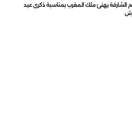
م الشارقة يهنئ ملك المغرب بمناسبة ذكرى عيد
رش