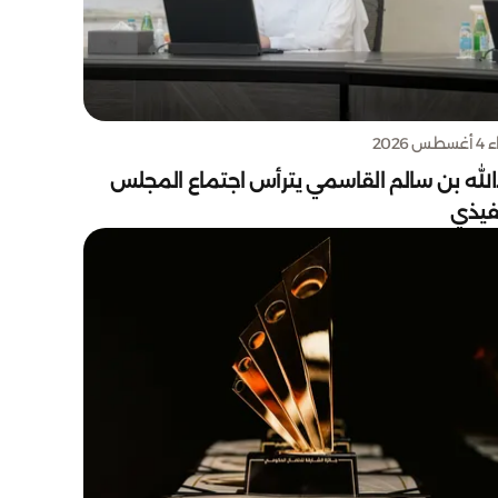
س 2026
الله بن سالم القاسمي يترأس اجتماع المجلس
نفيذي