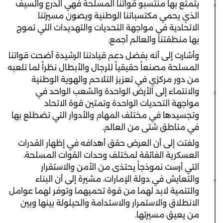
يتمتع بها منتسبو قواتنا المسلحة فهي الدرع والسيف
الذي يحمي مكتسباتنا الوطنية ويصون مسيرتنا
الاتحادية في مواجهة التحديات والتهديدات التي تموج
بها منطقتنا والعالم أجمع.
وأشارت إلى أنه بفضل دعم قيادتنا الرشيدة أضحت قواتنا
المسلحة مصنعاً حقيقياً للرجال والأبطال نظراً لما تلعبه
من دور مركزي في تعزيز التلاحم والهوية الوطنية
والانتماء إلى الأرض الواحدة والشعب الواحد في
مواجهة التحديات الواحدة وتمتين قوة الاتحاد
وتجسيدها في مختلف المهام والأدوار التي تضطلع بها
في مناطق شتى من العالم.
ولفتت إلى أن العرض حقق أهدافه في إظهار القدرات
العسكرية الفائقة لمختلف وحدات القوات المسلحة،
التي أرست نموذجاً يحتذى من الأمن والاستقرار
والتعايش في دولة الإمارات، مشيرة إلى أن البناء
والتنمية لابد لهما من قوة تحميهما وتوفر لهما عوامل
الانطلاق والاستمرار والاستدامة والحيلولة بينها وبين
من يعيق مسيرتها.