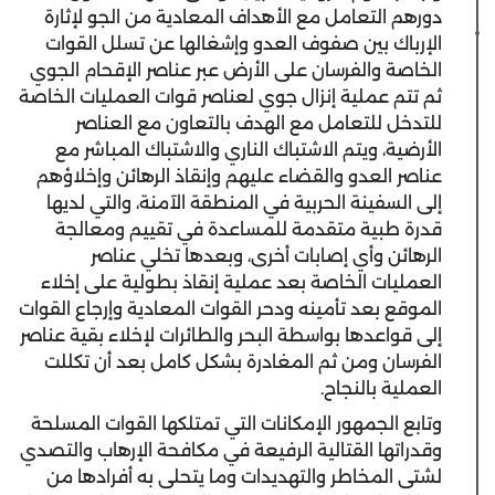
دورهم التعامل مع الأهداف المعادية من الجو لإثارة
الإرباك بين صفوف العدو وإشغالها عن تسلل القوات
الخاصة والفرسان على الأرض عبر عناصر الإقحام الجوي
ثم تتم عملية إنزال جوي لعناصر قوات العمليات الخاصة
للتدخل للتعامل مع الهدف بالتعاون مع العناصر
الأرضية، ويتم الاشتباك الناري والاشتباك المباشر مع
عناصر العدو والقضاء عليهم وإنقاذ الرهائن وإخلاؤهم
إلى السفينة الحربية في المنطقة الآمنة، والتي لديها
قدرة طبية متقدمة للمساعدة في تقييم ومعالجة
الرهائن وأي إصابات أخرى، وبعدها تخلي عناصر
العمليات الخاصة بعد عملية إنقاذ بطولية على إخلاء
الموقع بعد تأمينه ودحر القوات المعادية وإرجاع القوات
إلى قواعدها بواسطة البحر والطائرات لإخلاء بقية عناصر
الفرسان ومن ثم المغادرة بشكل كامل بعد أن تكللت
العملية بالنجاح.
وتابع الجمهور الإمكانات التي تمتلكها القوات المسلحة
وقدراتها القتالية الرفيعة في مكافحة الإرهاب والتصدي
لشتى المخاطر والتهديدات وما يتحلى به أفرادها من