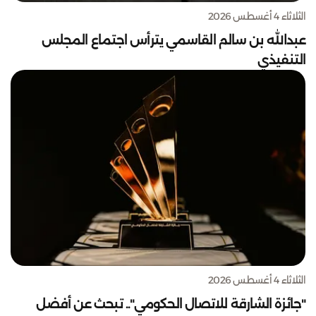
الثلاثاء 4 أغسطس 2026
عبدالله بن سالم القاسمي يترأس اجتماع المجلس
التنفيذي
الثلاثاء 4 أغسطس 2026
"جائزة الشارقة للاتصال الحكومي".. تبحث عن أفضل