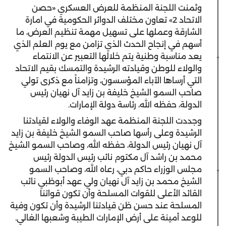
وثمنت اللجنة المنظمة للعرض العسكري «حصن
الاتحاد 2» تعاون مختلف الدوائر الحكومية في امارة
الشارقة وعملها على تسهيل مهمة تنظيم العرض، ما
أسهم في إنجاح الحدث الذي تزامن مع يوم العلم الذي
يعد مناسبة وطنية يتم خلالها التعبير عن الانتماء
والولاء للوطن وقيادته الرشيدة والتمسك بقيم الاتحاد
التي أرساها الآباء المؤسسون، وتزامناً مع ذكرى تولي
صاحب السمو الشيخ خليفة بن زايد آل نهيان رئيس
الدولة، حفظه الله، رئاسة دولة الإمارات.
وجددت اللجنة المنظمة عهد الوفاء والولاء لقيادتنا
الرشيدة وعلى رأسها صاحب السمو الشيخ خليفة بن زايد
آل نهيان رئيس الدولة، حفظه الله، وصاحب السمو الشيخ
محمد بن راشد آل مكتوم نائب رئيس الدولة رئيس
مجلس الوزراء حاكم دبي، رعاه الله، وصاحب السمو
الشيخ محمد بن زايد آل نهيان ولي عهد أبوظبي نائب
القائد الأعلى للقوات المسلحة وأن تكون قواتنا
المسلحة عند حسن ظن قيادتنا الرشيدة وأن تكون وفية
للوعد أمينة على أرض الإمارات الطيبة وشعبها الغالي.