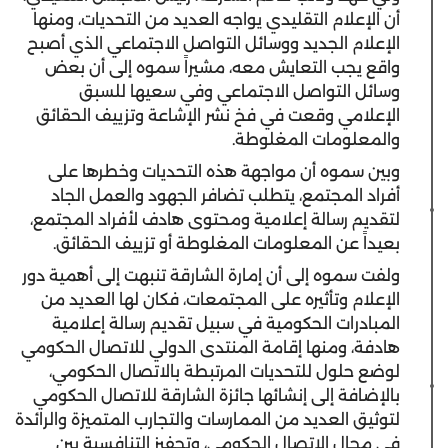
أن الإعلام التقليدي يواجه العديد من التحديات، ومنها
الإعلام الجديد ووسائل التواصل الاجتماعي الذي أصبح
واقع يجب التعايش معه، مشيراً سموه إلى أن بعض
وسائل التواصل الاجتماعي وفي سعيها للسبق
الإعلامي وقعت في فخ نشر الإشاعة وتزييف الحقائق
والمعلومات المغلوطة.
وبين سموه أن مواجهة هذه التحديات وخطرها على
أفراد المجتمع، يتطلب تضافر الجهود والعمل الجاد
لتقديم رسالة إعلامية ومحتوى هادف لأفراد المجتمع،
بعيداً عن المعلومات المغلوطة أو تزييف الحقائق.
ولفت سموه إلى أن إمارة الشارقة تنبهت إلى أهمية دور
الإعلام وتأثيره على المجتمعات، فكان لها العديد من
المبادرات الحكومية في سبيل تقديم رسالة إعلامية
هادفة، ومنها إقامة المنتدى الدولي للاتصال الحكومي
لوضع حلول للتحديات المرتبطة بالاتصال الحكومي،
بالإضافة إلى إنشائها جائزة الشارقة للاتصال الحكومي
لتوثيق العديد من الممارسات والتجارب المتميزة والرائدة
في مجال الاتصال الحكومي، وتحفيز التنافسية بين