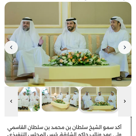
أكد سمو الشيخ سلطان بن محمد بن سلطان القاسمي
ولي عهد ونائب حاكم الشارقة، رئيس المجلس التنفيذي،