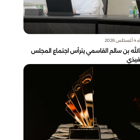
س 2026
الله بن سالم القاسمي يترأس اجتماع المجلس
نفيذي