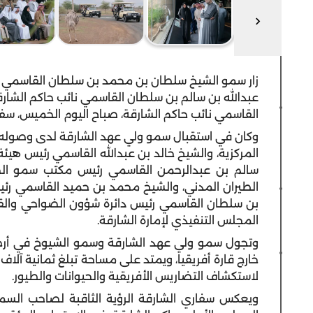
زار سمو الشيخ سلطان بن محمد بن سلطان القاسمي ول
عبدالله بن سالم بن سلطان القاسمي نائب حاكم الشا
القاسمي نائب حاكم الشارقة، صباح اليوم الخميس، سفا
وكان في استقبال سمو ولي عهد الشارقة لدى وصوله، 
المركزية، والشيخ خالد بن عبدالله القاسمي رئيس هيئة
سالم بن عبدالرحمن القاسمي رئيس مكتب سمو الحا
الطيران المدني، والشيخ محمد بن حميد القاسمي رئيس
بن سلطان القاسمي رئيس دائرة شؤون الضواحي والقرى
المجلس التنفيذي لإمارة الشارقة.
وتجول سمو ولي عهد الشارقة وسمو الشيوخ في أرجاء
لاستكشاف التضاريس الأفريقية والحيوانات والطيور.
ويعكس سفاري الشارقة الرؤية الثاقبة لصاحب الس