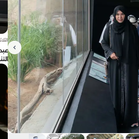
الثلاثاء 4 أغسط
عبد
الت