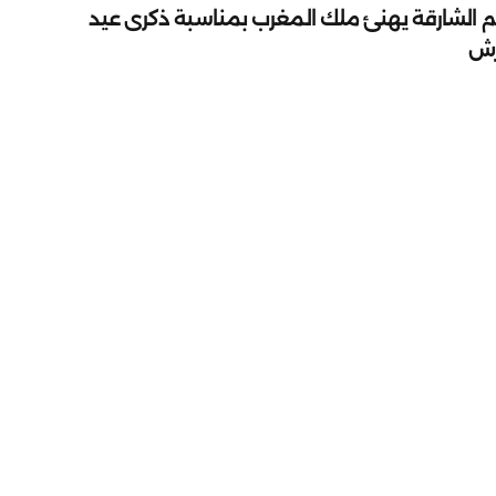
م الشارقة يهنئ ملك المغرب بمناسبة ذكرى عيد
رش