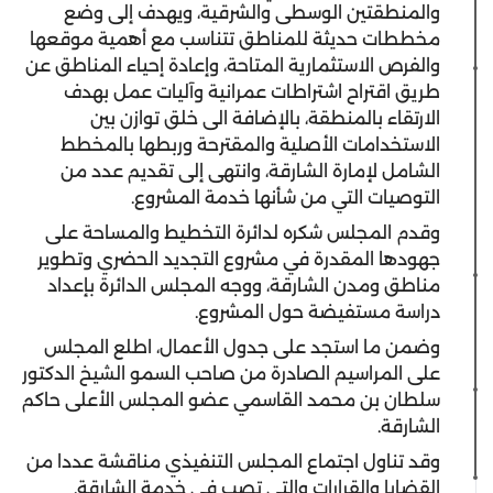
والمنطقتين الوسطى والشرقية، ويهدف إلى وضع
مخططات حديثة للمناطق تتناسب مع أهمية موقعها
والفرص الاستثمارية المتاحة، وإعادة إحياء المناطق عن
طريق اقتراح اشتراطات عمرانية وآليات عمل بهدف
الارتقاء بالمنطقة، بالإضافة الى خلق توازن بين
الاستخدامات الأصلية والمقترحة وربطها بالمخطط
الشامل لإمارة الشارقة، وانتهى إلى تقديم عدد من
التوصيات التي من شأنها خدمة المشروع.
وقدم المجلس شكره لدائرة التخطيط والمساحة على
جهودها المقدرة في مشروع التجديد الحضري وتطوير
مناطق ومدن الشارقة، ووجه المجلس الدائرة بإعداد
دراسة مستفيضة حول المشروع.
وضمن ما استجد على جدول الأعمال، اطلع المجلس
على المراسيم الصادرة من صاحب السمو الشيخ الدكتور
سلطان بن محمد القاسمي عضو المجلس الأعلى حاكم
الشارقة.
وقد تناول اجتماع المجلس التنفيذي مناقشة عددا من
القضايا والقرارات والتي تصب في خدمة الشارقة.