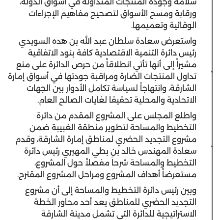
سلامة وجودة المنتجات المتداولة في أسواق الدولة،
ورقابة ومسح الأسواق لتصحيح مفاهيم الإجراءات
الوقائية وتعميمها.
واستعرض سعادة سلطان عبد الله بن هده السويدي
رئيس دائرة التنمية الاقتصادية كافة بنود الاتفاقية
مشيراً إلى أنها تأتي انطلاقاً من حرص الدائرة على منع
تداول المنتجات الضارة ومراقبة جودتها في أسواق إمارة
الشارقة، وانتهاجاً لسياسة تكامل الأدوار بين الجهات
الاتحادية والمحلية تحقيقاً لغايات الصالح العام.
واطلع المجلس على المشروع المقدم من دائرة
التخطيط والمساحة لتطوير منطقة الغبيبة ضمن
مشروع التجديد الحضري لمناطق إمارة الشارقة، وقدم
سعادة المهندس خالد بن بطي المهيري رئيس دائرة
التخطيط والمساحة شرحاً مفصلاً حول المشروع،
مستعرضاً أهداف المشروع ومراحل المشروع المقترح.
وبين رئيس دائرة التخطيط والمساحة إلى أن مشروع
التجديد الحضري للمناطق يعد أحد محاور الخطة
الاستراتيجية للدائرة التي تشمل مدينة الشارقة