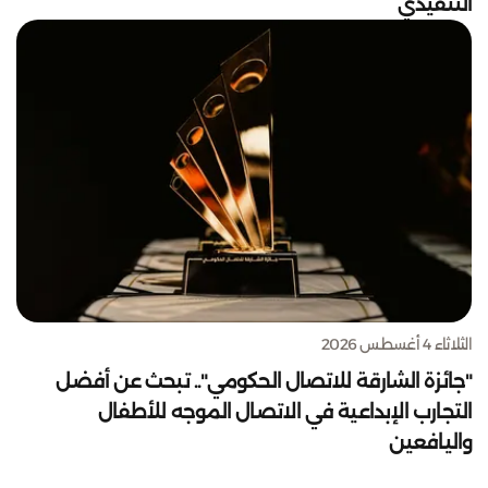
التنفيذي
الثلاثاء 4 أغسطس 2026
"جائزة الشارقة للاتصال الحكومي".. تبحث عن أفضل
التجارب الإبداعية في الاتصال الموجه للأطفال
واليافعين