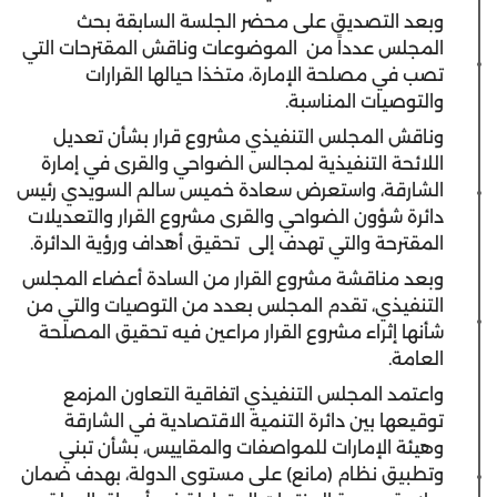
وبعد التصديق على محضر الجلسة السابقة بحث
المجلس عدداً من الموضوعات وناقش المقترحات التي
تصب في مصلحة الإمارة، متخذا حيالها القرارات
والتوصيات المناسبة.
وناقش المجلس التنفيذي مشروع قرار بشأن تعديل
اللائحة التنفيذية لمجالس الضواحي والقرى في إمارة
الشارقة، واستعرض سعادة خميس سالم السويدي رئيس
دائرة شؤون الضواحي والقرى مشروع القرار والتعديلات
المقترحة والتي تهدف إلى تحقيق أهداف ورؤية الدائرة.
وبعد مناقشة مشروع القرار من السادة أعضاء المجلس
التنفيذي، تقدم المجلس بعدد من التوصيات والتي من
شأنها إثراء مشروع القرار مراعين فيه تحقيق المصلحة
العامة.
واعتمد المجلس التنفيذي اتفاقية التعاون المزمع
توقيعها بين دائرة التنمية الاقتصادية في الشارقة
وهيئة الإمارات للمواصفات والمقاييس، بشأن تبني
وتطبيق نظام (مانع) على مستوى الدولة، بهدف ضمان