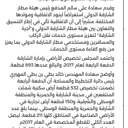
وقدم سعادة علي سالم المدفع رئيس هيئة مطار
الشارقة الدولي استعراضاً لبنود الاتفاقية وموادها
المختلفة، مشيراً إلى أن الاتفاقية تأتي في إطار التنسيق
والتعاون بين هيئة مطار الشارقة الدولي و"أجرة
الشارقة" لتعزيز مستوى خدمات نقل الركاب
والمسافرين ومستخدمي مطار الشارقة الدولي بما يعزز
من رفع كفاءة مستوى الخدمات.
واعتمد المجلس تخصيص الأراضي بإمارة الشارقة
الدفعة الرابعة لعام 2017، والبالغ عددها 893 قطعة.
وأوضح سعادة المهندس خالد بطي بن بطي المهيري
رئيس دائرة التخطيط والمساحة، أن الدفعة الرابعة
تضمنت تخصيص 532 قطعة أرض سكنية شملت
المنتفعين في مدينة الشارقة والحمرية والمنطقة
الوسطى والشرقية، و150 قطعة أرض تجارية في
الشارقة والحمرية والمنطقة الوسطى، بينما بلغ عدد
الأراضي الصناعية في المناطق كلها 211 قطعة، ليصل
العدد الكلي للقطع المخصصة في العام 2017م