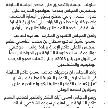
استهلت الجلسة بالتصديق على محضر الجلسة السابقة
ليستعرض المجلس بعدها المواضيع المدرجة على
جدول الأعمال والتي تتعلق بشؤون الإمارة المختلفة
وأصدر خلالها عددا من القرارات التي تحقق رؤية إمارة
الشارقة في خدمة المواطنين والقاطنين على أرضها.
وثمن المجلس التنفيذي المكرمة السامية لصاحب
السمو الشيخ الدكتور سلطان بن محمد القاسمي عضو
المجلس الأعلى حاكم الإمارة بزيادة رواتب
موظفي
دوائر ومؤسسات حكومة الشارقة من المواطنين بدءاً
من الأول من يناير 2018م والتي شملت جميع الدرجات
الوظيفية، والمتقاعدين.
وأكد المجلس أن توجيهات صاحب السمو حاكم الشارقة
في الاستثمار في الكوادر البشرية الوطنية من شأنها
تعزيز كفاءات الكوادر الوطنية ليكونوا عناصر فاعلين
ومؤثرين لخدمة الوطن.
ورفع المجلس أسمى آيات الشكر والتقدير لصاحب السمو
حاكم الشارقة على اهتمام سموه الشخصي بأبنائه