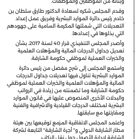
وبناته من الموظفين والموظفات.
وقدم المجلس شكره لسعادة الدكتور طارق سلطان بن
خادم رئيس دائرة الموارد البشرية وفريق عمل إعداد
التعديلات التي شملتها المكرمة السامية على جهودهم
التي بذلوها في إعدادها.
وأصدر المجلس التنفيذي قرار 40 لسنة 2017، بشأن
تعديل جداول الدرجات المالية والمؤهلات العلمية
والخبرات العملية لموظفي حكومة الشارقة.
واستمع المجلس إلى شرح مفصل من رئيس دائرة
الموارد البشرية تناول فيها تعديلات جداول الدرجات
المالية والمؤهلات العلمية والخبرات العملية لموظفي
حكومة الشارقة وما تضمنته من زيادة في الرواتب
والبدلات الأخرى المنصوص عليها في قانون الموارد
البشرية لمختلف الدرجات القيادية والاشرافية والفنية
ومقارنتها مع سابقتها.
واعتمد المجلس الاتفاقية المزمع توقيعها بين هيئة
مطار الشارقة الدولي و" أجرة الشارقة" التابعة لشركة
الشارقة لإدارة الأصول حول نقل الركاب.