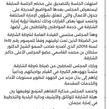
استهلت الجلسة بالتصديق على محضر الجلسة السابقة
ليستعرض المجلس بعدها المواضيع المدرجة على
جدول الأعمال والتي تتعلق بشؤون الإمارة المختلفة
واعتمد فيها بعض القرارات وذلك تحقيقاً لرؤية إمارة
الشارقة في خدمة المواطنين والقاطنين على أرضها.
وهنأ المجلس منتسبي القيادة العامة لشرطة الشارقة
من الضباط الذين تمت ترقيتهم وفقاً للمرسوم رقم (48)
لسنة 2018م الذي أصدره صاحب السمو الشيخ الدكتور
سلطان بن محمد القاسمي عضو المجلس الأعلى حاكم
الشارقة.
وبارك المجلس للمترقين من ضباط شرطة الشارقة،
مثمناً جهودهم الكبيرة في القيام بواجباتهم، وداعياً
إياهم إلى بذل مزيد من الجهود لتطوير مستويات الأداء
والخدمات المقدمة.
واعتمد المجلس مذكرة التفاهم المزمع توقيعها بين
هيئة الشارقة للوثائق والأرشيف ودائرة البلدية والتخطيط
في إمارة عجمان.