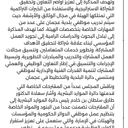
وتهدف المذكرة إلى تعزيز أواصر التعاون وتحقيق
الشراكة الاستراتيجية، والاستفادة من الخبرات التراكمية
التي تمتلكها الهيئة في مجال الوثائق والأرشفة، حيث
سيتم تدريب موظفي بلدية عجمان على عدد من
المهارات الخاصة بتخصصات الهيئة، كما تهدف المذكرة
إلى تبادل البحوث والدراسات الرامية إلى تجويد العمل
المؤسسي لبناء علاقة شراكة لتحقيق الأهداف
المشتركة، وتطوير خدمات المتعاملين، وتنسيق مجالات
العمل المشترك والتدريب والمبادرات التطويرية، وتبسيط
الإجراءات والتنسيق في إطار التعاون الوظيفي والعملي
المشترك لتنمية القدرات الفنية والإدارية لموظفي
ومنتسبي دائرة البلدية والتخطيط في عجمان.
وناقش المجلس عدداً من المقترحات الخاصة التي
قدمتها دائرة الموارد البشرية، وأشار سعادة الدكتور
طارق سلطان بن خادم رئيس دائرة الموارد البشرية إلى
أن المقترحات تضمنت عدداً من البنود والمواد الخاصة
بتنظيم عمل موظفي الدوائر الحكومية والمؤسسات
والهيئات في الإمارة، والتي ستعمل على تعزيز استقرار
الكوادر الوظيفية ودعمها، مما يسهم في تطوير