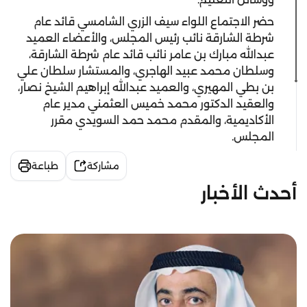
حضر الاجتماع اللواء سيف الزري الشامسي قائد عام
شرطة الشارقة نائب رئيس المجلس، والأعضاء العميد
عبدالله مبارك بن عامر نائب قائد عام شرطة الشارقة،
وسلطان محمد عبيد الهاجري، والمستشار سلطان علي
بن بطي المهيري، والعميد عبدالله إبراهيم الشيخ نصار،
والعقيد الدكتور محمد خميس العثمني مدير عام
الأكاديمية، والمقدم محمد حمد السويدي مقرر
المجلس.‫
مشاركة
طباعة
أحدث الأخبار