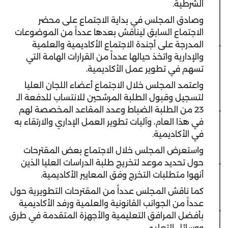
الشرطية.
وصادق المجلس في بداية الاجتماع على محضر
الاجتماع السابق ليناقش بعدها عدداً من الموضوعات
المدرجة على أجندة الاجتماع الأكاديمية والعلمية
والإدارية واتخذ حيالها عدداً من القرارات الهامة التي
تسهم في تطوير عمل الأكاديمية.
واعتمد المجلس خلال الاجتماع أعضاء اللجان العليا
لتسجيل وقبول الطلبة المرشحين للانتساب للدفعة الـ
23 من الطلبة الضباط وعدد المقاعد المخصصة لهم
في هذا العام، وآليات تطوير العمل الإداري والارتقاء به
في الأكاديمية.
واستعرض المجلس خلال الاجتماع بعض المقترحات
حول تحديد موعد لتخريج طلبة الدراسات العليا الذين
أنهوا متطلبات التخرج وفق المعايير الأكاديمية.
كما ناقش المجلس عدداً من المقترحات التطويرية حول
عدداً من الجوانب القانونية والعلمية ورفد الأكاديمية
بأفضل المرافق التعليمية والأجهزة المتقدمة في طرق
ووسائل التعليم.