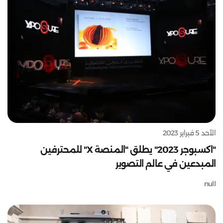
الأحد 5 فبراير 2023
"اكسبوجر 2023" يطلق "المنصة X" للمحترفين
المبدعين في عالم التصوير
null