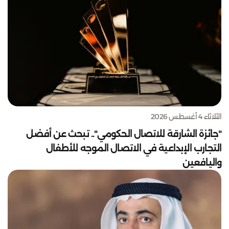
الثلاثاء 4 أغسطس 2026
"جائزة الشارقة للاتصال الحكومي".. تبحث عن أفضل
التجارب الإبداعية في الاتصال الموجه للأطفال
واليافعين