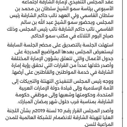
عقد المجلس التنفيذي لإمارة الشارقة اجتماعه
الأسبوعي برئاسة سمو الشيخ سلطان بن محمد بن
سلطان القاسمي ولي العهد نائب حاكم الشارقة رئيس
المجلس، وبحضور سمو الشيخ عبد الله بن سالم
القاسمي نائب حاكم الشارقة نائب رئيس المجلس، وذلك
صباح اليوم الثلاثاء في مكتب سمو الحاكم.
استهلت الجلسة بالتصديق على محضر الجلسة السابقة
ليستعرض المجلس بعدها المواضيع المدرجة على
جدول الأعمال والتي تتعلق بشؤون الإمارة المختلفة
وأصدر خلالها عدداً من القرارات التي تحقق رؤية إمارة
الشارقة في خدمة المواطنين والقاطنين على أرضها.
ووجه رئيس المجلس التنفيذي التهنئة والتبريكات إلى
الأمة الإسلامية وإلى قيادة دولة الإمارات العربية
المتحدة، وحكومتها وشعبها وإلى موظفي حكومة
الشارقة، بمناسبة قرب حلول شهر رمضان المبارك.
وأصدر المجلس القرار رقم 10 لسنة 2019م بشأن اللجنة
العليا لتهيئة الشارقة للانضمام للشبكة العالمية للمدن
المراعية للسن.