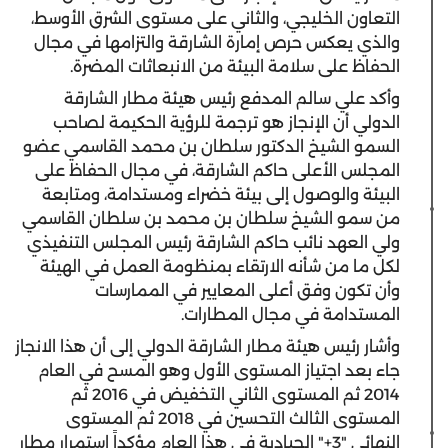
التعاون الخليجي، والثاني على مستوى الشرق الأوسط،
والذي يعكس حرص إمارة الشارقة والتزامها في مجال
الحفاظ على سلامة البيئة من الانبعاثات المضرة.
وأكد علي سالم المدفع رئيس هيئة مطار الشارقة
الدولي أن الإنجاز هو ترجمة للرؤية الحكيمة لصاحب
السمو الشيخ الدكتور سلطان بن محمد القاسمي عضو
المجلس الأعلى حاكم الشارقة، في مجال الحفاظ على
البيئة والوصول إلى بيئة خضراء ومستدامة، ومتابعة
من سمو الشيخ سلطان بن محمد بن سلطان القاسمي
ولي العهد نائب حاكم الشارقة رئيس المجلس التنفيذي
لكل ما من شأنه الارتقاء بمنظومة العمل في الهيئة
وأن تكون وفق أعلى المعايير في الممارسات
المستدامة في مجال المطارات.
وأشار رئيس هيئة مطار الشارقة الدولي إلى أن هذا الانجاز
جاء بعد اجتياز المستوى الأول وهو المسح في العام
2014 ثم المستوى الثاني التخفيض في 2016 ثم
المستوى الثالث التحسين في 2018 ثم المستوى
النهائي "3+" الحيادية في هذا العام مؤكداً استمرار مطار