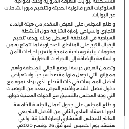
المستحدثة لبوابات التعرفة المرورية وذلك لمواكبة
السلوكيات الغير قانونية الحديثة ولتنظيم مرور الشاحنات
عبر البوابات.
واطلع المجلس على العرض المقدم من هيئة الإنماء
التجاري والسياحي بإمارة الشارقة حول الأنشطة
السياحية في المنطقة الوسطى وذلك بهدف تنظيم
الإقبال الكبير على المناطق الصحراوية لما تتمتع به من
مقومات بيئية وسياحية متميزة ولتعزيز اجراءات الأمن
والسلامة بالإضافة إلى الاجراءات الاحترازية.
وتضمن العرض دراسة الوضع الحالي للمنطقة وأهم
مميزاتها التي تجعل منها مقصداً سياحياً، واستعراض
أفضل الممارسات في ذات القطاع الذي يزداد نموه مع
دخول فصل الشتاء، واختتم العرض بعدد من التوصيات
التي وجه المجلس بالتنسيق مع الجهات المعنية حولها.
واطلع المجلس على جدول أعمال الجلسة الخامسة
لدور الانعقاد العادي الثاني من الفصل التشريعي
العاشر للمجلس الاستشاري لإمارة الشارقة، والتي
ستعقد يوم الخميس الموافق 26 نوفمبر 2020م.