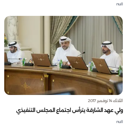
null
الثلاثاء 14 نوفمبر 2017
ولي عهد الشارقة يترأس اجتماع المجلس التنفيذي
null