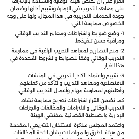
القرار على أن تختص هيئة الوقاية والسلامة بالإشراف
على معاهد التدريب في الإمارة وتقييم أدائها وضمان
جودة الخدمات التدريبية في هذا المجال، ولها على وجه
الخصوص ممارسة الآتي:
1- وضع ضوابط واشتراطات ومعايير التدريب الوقائي
ومراقبة حسن تنفيذها.
2- منح التصاريح لمعاهد التدريب الراغبة في ممارسة
التدريب الوقائي وفقاً للضوابط والشروط المُحددة في
هذا القرار.
3- تقييم واعتماد الكادر التدريبي في المنشآت
الاقتصادية ومعاهد التدريب والتأكد من كفاءتهم
وأهليتهم لممارسة مهام وأعمال التدريب الوقائي.
كما تضمن القرار اشتراطات تصريح ممارسة نشاط
التدريب الوقائي والالتزامات والمخالفات والجزاءات
الإدارية والضبطية القضائية لمفتشي الهيئة.
واعتمد المجلس مذكرة الاستئذان التشريعي المقدمة
من هيئة الطرق والمواصلات بشأن لائحة المخالفات