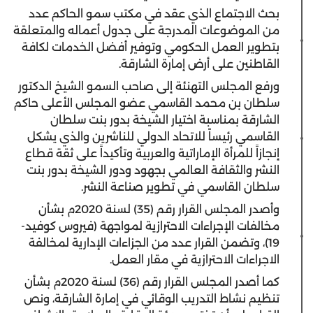
بحث الاجتماع الذي عقد في مكتب سمو الحاكم عدد
من الموضوعات المدرجة على جدول أعماله والمتعلقة
بتطوير العمل الحكومي وتوفير أفضل الخدمات لكافة
القاطنين على أرض إمارة الشارقة.
ورفع المجلس التهنئة إلى صاحب السمو الشيخ الدكتور
سلطان بن محمد القاسمي عضو المجلس الأعلى حاكم
الشارقة بمناسبة اختيار الشيخة بدور بنت سلطان
القاسمي رئيساً للاتحاد الدولي للناشرين والذي يشكل
إنجازاً للمرأة الإماراتية والعربية وتأكيداً على ثقة قطاع
النشر والثقافة العالمي بجهود ودور الشيخة بدور بنت
سلطان القاسمي في تطوير صناعة النشر.
وأصدر المجلس القرار رقم (35) لسنة 2020م بشأن
مخالفات الإجراءات الاحترازية لمواجهة (فيروس كوفيد-
19)، وتضمن القرار عدد من الجزاءات الإدارية لمخالفة
الاجراءات الاحترازية في مقار العمل.
كما أصدر المجلس القرار رقم (36) لسنة 2020م بشأن
تنظيم نشاط التدريب الوقائي في إمارة الشارقة، ونص