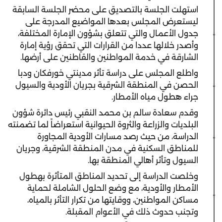
استهلت الجلسة بالتصديق على محضر الجلسة السابقة
ليستعرض المجلس بعدها المواضيع المدرجة على
جدول الأعمال والتي تتعلق بشؤون الإمارة المختلفة،
وأصدر خلالها عددا من القرارات التي تحقق رؤية إمارة
الشارقة في خدمة المواطنين والقاطنين على أرضها.
واطلع المجلس على دراسة تأثر مدينتي خورفكان ودبا
الحصن في المنطقة الشرقية بجريان الأودية والسيول
جراء هطول مياه الأمطار.
وقدم سعادة سالم بن محمد النقبي رئيس دائرة شؤون
البلديات والزراعة والثروة الحيوانية استعراضاً لما تضمنته
الدراسة، من حيث رصد مسارات الأودية المجاورة
للمناطق السكنية في مدن المنطقة الشرقية، وجريان
السيول وتأثر أهالي المنطقة بها.
وخلصت الدراسة إلى تحديد المناطق المتأثرة بهطول
الأمطار والأودية، مع وضع الحلول الشاملة لحماية
مساكن المواطنين، ووقايتها من تكرار التأثر بالمياه،
وتجنب حدوث ذلك في الأعوام المقبلة.