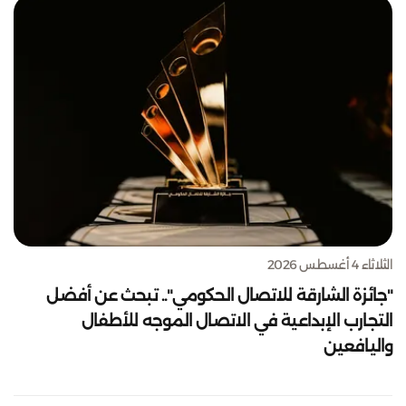
الثلاثاء 4 أغسطس 2026
"جائزة الشارقة للاتصال الحكومي".. تبحث عن أفضل
التجارب الإبداعية في الاتصال الموجه للأطفال
واليافعين