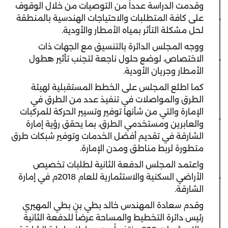
وقدمت الدراسة عدداً من التوصيات من خلال الوقوف
على كافة المتطلبات والاحتياجات الهندسية بالمنطقة
لحل مشكلة التأثر بمياه الأمطار والأودية.
ووجه المجلس الدائرة بالتنسيق مع الجهات ذات
الاختصاص، لوضع حلول ناجعة لتجنب تأثير هطول
الأمطار وجريان الأودية.
كما اطلع المجلس على الخطط المستقبلية لهيئة
الطرق والمواصلات في تنفيذ عدد من الطرق في
الإمارة والتي من شأنها توفير وتسيير الحركة للمركبات
والعابرين ومستخدمي الطرق، بما يحقق رؤية إمارة
الشارقة في تقديم أفضل الخدمات وتوفير شبكات طرق
متطورة لربط مناطق ومدن الإمارة.
واعتمد المجلس الدفعة الثانية لطلبات تخصيص
الأراضي السكنية والاستثمارية للعام 2018م في إمارة
الشارقة.
وقدم سعادة المهندس خالد بطي بن بطي المهيري
رئيس دائرة التخطيط والمساحة عرضاً للدفعة الثانية