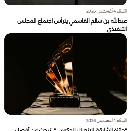
الثلاثاء 4 أغسطس 2026
عبدالله بن سالم القاسمي يترأس اجتماع المجلس
التنفيذي
الثلاثاء 4 أغسطس 2026
"جائزة الشارقة للاتصال الحكومي".. تبحث عن أفضل