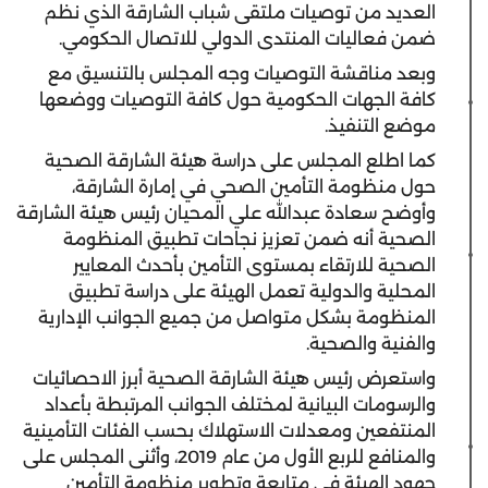
العديد من توصيات ملتقى شباب الشارقة الذي نظم
ضمن فعاليات المنتدى الدولي للاتصال الحكومي.
وبعد مناقشة التوصيات وجه المجلس بالتنسيق مع
كافة الجهات الحكومية حول كافة التوصيات ووضعها
موضع التنفيذ.
كما اطلع المجلس على دراسة هيئة الشارقة الصحية
حول منظومة التأمين الصحي في إمارة الشارقة،
وأوضح سعادة عبدالله علي المحيان رئيس هيئة الشارقة
الصحية أنه ضمن تعزيز نجاحات تطبيق المنظومة
الصحية للارتقاء بمستوى التأمين بأحدث المعايير
المحلية والدولية تعمل الهيئة على دراسة تطبيق
المنظومة بشكل متواصل من جميع الجوانب الإدارية
والفنية والصحية.
واستعرض رئيس هيئة الشارقة الصحية أبرز الاحصائيات
والرسومات البيانية لمختلف الجوانب المرتبطة بأعداد
المنتفعين ومعدلات الاستهلاك بحسب الفئات التأمينية
والمنافع للربع الأول من عام 2019، وأثنى المجلس على
جهود الهيئة في متابعة وتطوير منظومة التأمين