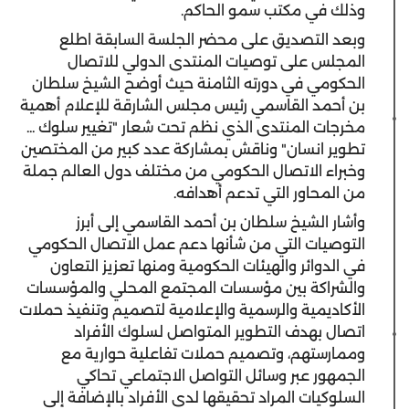
وذلك في مكتب سمو الحاكم.
وبعد التصديق على محضر الجلسة السابقة اطلع
المجلس على توصيات المنتدى الدولي للاتصال
الحكومي في دورته الثامنة حيث أوضح الشيخ سلطان
بن أحمد القاسمي رئيس مجلس الشارقة للإعلام أهمية
مخرجات المنتدى الذي نظم تحت شعار "تغيير سلوك ...
تطوير انسان" وناقش بمشاركة عدد كبير من المختصين
وخبراء الاتصال الحكومي من مختلف دول العالم جملة
من المحاور التي تدعم أهدافه.
وأشار الشيخ سلطان بن أحمد القاسمي إلى أبرز
التوصيات التي من شأنها دعم عمل الاتصال الحكومي
في الدوائر والهيئات الحكومية ومنها تعزيز التعاون
والشراكة بين مؤسسات المجتمع المحلي والمؤسسات
الأكاديمية والرسمية والإعلامية لتصميم وتنفيذ حملات
اتصال بهدف التطوير المتواصل لسلوك الأفراد
وممارستهم، وتصميم حملات تفاعلية حوارية مع
الجمهور عبر وسائل التواصل الاجتماعي تحاكي
السلوكيات المراد تحقيقها لدى الأفراد بالإضافة إلى