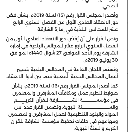
الصحي.
وأصدر المجلس القرار رقم (15) لسنة 2019م، بشأن فض
دور الانعقاد العادي الأول من الفصل السنوي الرابع
عشر للمجالس البلدية في إمارة الشارقة.
ونص القرار على أن يُفض دور الانعقاد العادي الأول من
الفصل السنوي الرابع عشر للمجالس البلدية في إمارة
الشارقة يوم الأحد الموافق 27 شوال 1440ه الموافق
30 يونيـو 2019م.
وتستمر اللجان العامة في المجالس البلدية بتسيير
أعمال المجالس البلدية المعنية فيما بين أدوار الانعقاد.
كما أصدر المجلس القرار رقم (16) لسنة 2019م، بشأن
ضوابط تنظيم عمل ومكافآت المشرفين والمعلمين
في مؤسســــــــــــــة الشـــــــــــــــارقة للقرآن الكريـــــــــم
والســـــــــــــــــــــــــــــنة النبوية، وتضمن القرار عدداً من
المواد والبنود التنظيمية لعمل المشرفين والمعلمين
ومهامهم في حلقات تحفيظ مؤسسة الشارقة للقران
الكريم والسنة النبوية.