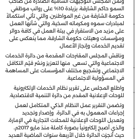
وثمن المجلس التوجيهات السامية الصادرة من صاحب
السمو حاكم الشارقة، بزيادة 10% على رواتب موظفي
حكومة الشارقة من غير المواطنين، والتي تأتي استكمالاً
لمبادرات سموه ومكرماته السخية، والتي شأنها العمل
على مزيد من الاستقرار في بيئة العمل في كافة دوائر
ومؤسسات وهيئات حكومة الشارقة، مما ينعكس على
تقديم الخدمات وإنجاز الأعمال.
وناقش المجلس المقترحات المقدمة من دائرة الخدمات
الاجتماعية والتي تسعى منها لتعزيز ونشر قيّم التكافل
الاجتماعي وتشجيع مختلف المؤسسات على المساهمة
في المسؤولية الاجتماعية.
واطلع المجلس على تقرير نظام الخدمات الإلكترونية
للوحات الإعلانية المقدم من دائرة التنمية الاقتصادية.
وتضمن التقرير عمل النظام الذكي المتكامل لعمل
إجراءات المعمول به في الدائرة، وإصدار وتجديد
وتعديل اللوحات الإعلانية للمحلات التجارية في الإمارة،
والذي أصبح إلكترونياً بصورة كاملة منذ مايو 2017م،
حيث أنجزت الدائرة خلال الأربعة سنوات الماضية العديد