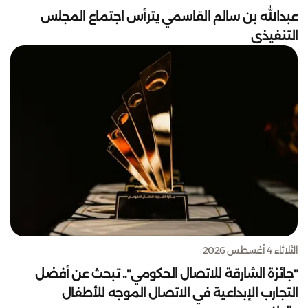
عبدالله بن سالم القاسمي يترأس اجتماع المجلس
التنفيذي
الثلاثاء 4 أغسطس 2026
"جائزة الشارقة للاتصال الحكومي".. تبحث عن أفضل
التجارب الإبداعية في الاتصال الموجه للأطفال