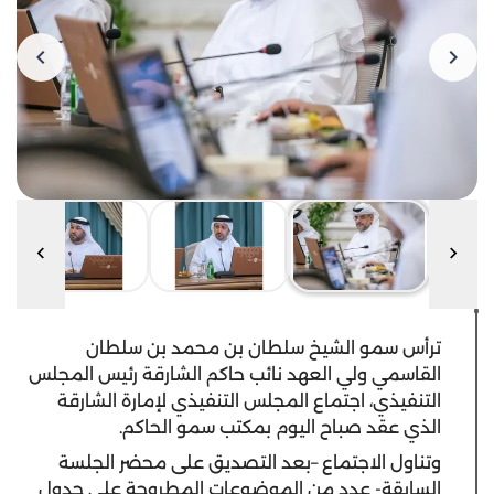
ترأس سمو الشيخ سلطان بن محمد بن سلطان
القاسمي ولي العهد نائب حاكم الشارقة رئيس المجلس
التنفيذي، اجتماع المجلس التنفيذي لإمارة الشارقة
الذي عقد صباح اليوم بمكتب سمو الحاكم.
وتناول الاجتماع –بعد التصديق على محضر الجلسة
السابقة- عدد من الموضوعات المطروحة على جدول