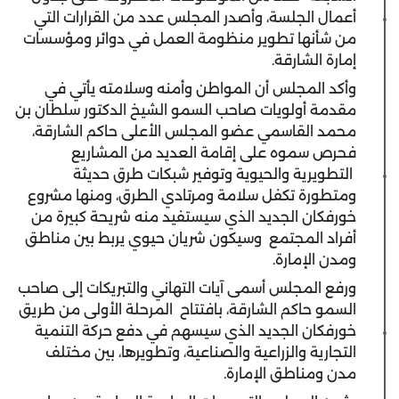
أعمال الجلسة، وأصدر المجلس عدد من القرارات التي
من شأنها تطوير منظومة العمل في دوائر ومؤسسات
إمارة الشارقة.
وأكد المجلس أن المواطن وأمنه وسلامته يأتي في
مقدمة أولويات صاحب السمو الشيخ الدكتور سلطان بن
محمد القاسمي عضو المجلس الأعلى حاكم الشارقة،
فحرص سموه على إقامة العديد من المشاريع
التطويرية والحيوية وتوفير شبكات طرق حديثة
ومتطورة تكفل سلامة ومرتادي الطرق، ومنها مشروع
خورفكان الجديد الذي سيستفيد منه شريحة كبيرة من
أفراد المجتمع وسيكون شريان حيوي يربط بين مناطق
ومدن الإمارة.
ورفع المجلس أسمى آيات التهاني والتبريكات إلى صاحب
السمو حاكم الشارقة، بافتتاح المرحلة الأولى من طريق
خورفكان الجديد الذي سيسهم في دفع حركة التنمية
التجارية والزراعية والصناعية، وتطويرها، بين مختلف
مدن ومناطق الإمارة.