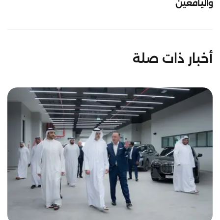
واليافعين
أخبار ذات صلة