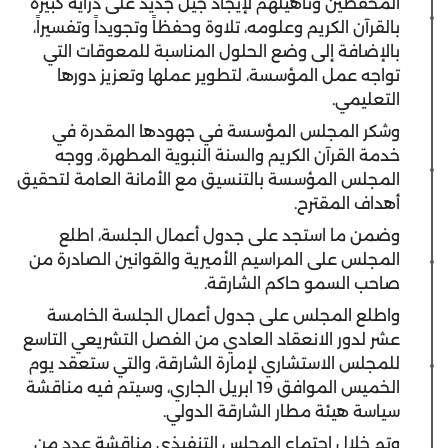
المحفّظين وتأهيلهم لإيجاد جيل جديد على دراية كبيرة
بالقرآن الكريم وعلومه، تلاوة وحفظاً وتجويداً وتفسيراً،
بالإضافة إلى وضع الحلول المناسبة للمعوقات التي
تواجه عمل المؤسسة، لتطوير عملها وتعزيز دورها
التعليمي.
وشكر المجلس المؤسسة في جهودها المقدرة في
خدمة القرآن الكريم والسنة النبوية المطهرة، ووجه
المجلس المؤسسة بالتنسيق مع الأمانة العامة لتحقيق
أهداف المقترح.
وضمن ما استجد على جدول أعمال الجلسة، اطلع
المجلس على المراسيم الأميرية والقوانين الصادرة من
صاحب السمو حاكم الشارقة.
واطلع المجلس على جدول أعمال الجلسة الخامسة
عشر لدور الانعقاد العادي من الفصل التشريعي التاسع
للمجلس الاستشاري لإمارة الشارقة، والتي ستعقد يوم
الخميس الموافق 19 ابريل الجاري، وسيتم فيه مناقشة
سياسة هيئة مطار الشارقة الدولي.
وتم خلال اجتماع المجلس التنفيذي مناقشة عدد من