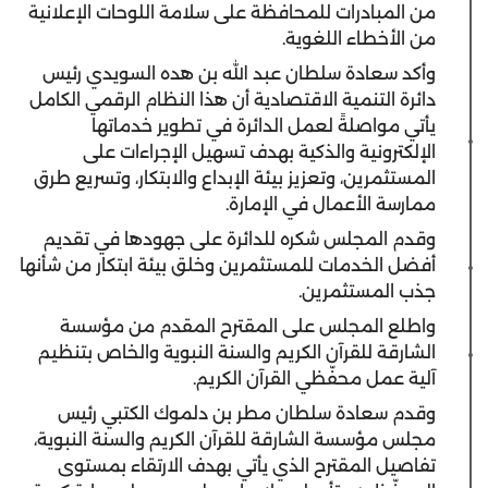
من المبادرات للمحافظة على سلامة اللوحات الإعلانية
من الأخطاء اللغوية.
وأكد سعادة سلطان عبد الله بن هده السويدي رئيس
دائرة التنمية الاقتصادية أن هذا النظام الرقمي الكامل
يأتي مواصلةً لعمل الدائرة في تطوير خدماتها
الإلكترونية والذكية بهدف تسهيل الإجراءات على
المستثمرين، وتعزيز بيئة الإبداع والابتكار، وتسريع طرق
ممارسة الأعمال في الإمارة.
وقدم المجلس شكره للدائرة على جهودها في تقديم
أفضل الخدمات للمستثمرين وخلق بيئة ابتكار من شأنها
جذب المستثمرين.
واطلع المجلس على المقترح المقدم من مؤسسة
الشارقة للقرآن الكريم والسنة النبوية والخاص بتنظيم
آلية عمل محفّظي القرآن الكريم.
وقدم سعادة سلطان مطر بن دلموك الكتبي رئيس
مجلس مؤسسة الشارقة للقرآن الكريم والسنة النبوية،
تفاصيل المقترح الذي يأتي بهدف الارتقاء بمستوى