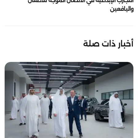
التجارب الإبداعية في الاتصال الموجه للأطفال
واليافعين
أخبار ذات صلة