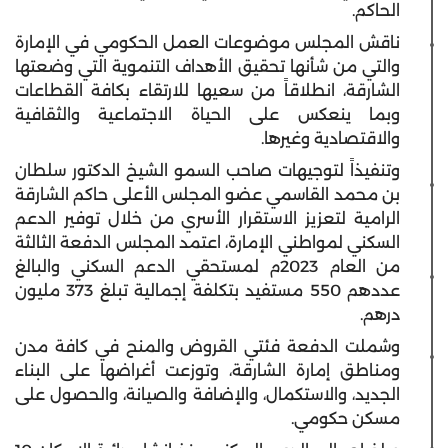
الحاكم.
ناقش المجلس موضوعات العمل الحكومي في الإمارة
والتي من شأنها تحقيق الأهداف التنموية التي وضعتها
الشارقة، انطلاقاً من سعيها للارتقاء بكافة القطاعات
وبما ينعكس على الحياة الاجتماعية والثقافية
والاقتصادية وغيرها.
وتنفيذاً لتوجيهات صاحب السمو الشيخ الدكتور سلطان
بن محمد القاسمي عضو المجلس الأعلى حاكم الشارقة
الرامية لتعزيز الاستقرار الأسري من خلال توفير الدعم
السكني لمواطني الإمارة، اعتمد المجلس الدفعة الثالثة
من العام 2023م لمستحقي الدعم السكني والبالغ
عددهم 550 مستفيد بتكلفة إجمالية تبلغ 373 مليون
درهم.
وشملت الدفعة فئتي القروض والمنح في كافة مدن
ومناطق إمارة الشارقة، وتوزعت أغراضها على البناء
الجديد، والاستكمال، والإضافة والصيانة، والحصول على
مسكن حكومي.