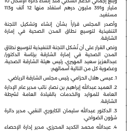
وبلغ إجمالي الدعم السكني منذ إنشاء دائرة الإسكان 10
مليار و391 مليون درهم استفاد منها 12 ألف و113
مستفيد.
وأصدر المجلس قراراً بشأن إنشاء وتشكيل اللجنة
التنفيذية لتوسيع نطاق المدن الصحية في إمارة
الشارقة.
ونص القرار على أن تُشكل اللجنة التنفيذية لتوسيع نطاق
المدن الصحية في إمارة الشارقة برئاسة الدكتور/
عبدالعزيز سعيد المهيري، رئيس هيئة الشارقة الصحية،
وعضوية كل من التالية أسمائهم:
1. عيسى هلال الحزامي، رئيس مجلس الشارقة الرياضي.
2. العميد عبدالله إبراهيم بن نصار، نائب مدير عام الإدارة
العامة للموارد والخدمات بالقيادة العامة لشرطة
الشارقة.
3. الدكتور عبدالله سليمان الكابوري النقبي، مدير دائرة
شؤون الضواحي.
4. عبدالله محمد الكديد المحرزي، مدير إدارة الإحصاء