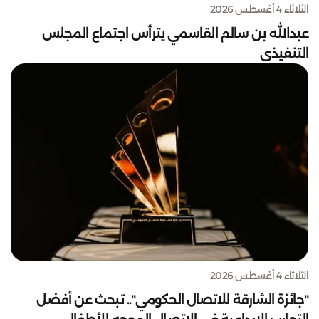
الثلاثاء 4 أغسطس 2026
عبدالله بن سالم القاسمي يترأس اجتماع المجلس
التنفيذي
الثلاثاء 4 أغسطس 2026
"جائزة الشارقة للاتصال الحكومي".. تبحث عن أفضل