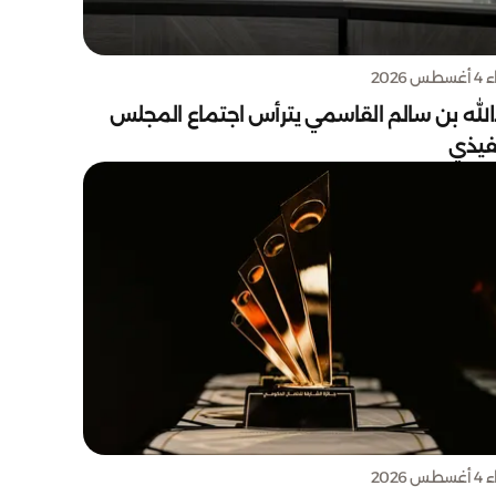
س 2026
الله بن سالم القاسمي يترأس اجتماع المجلس
نفيذي
س 2026