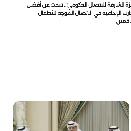
زة الشارقة للاتصال الحكومي".. تبحث عن أفضل
ارب الإبداعية في الاتصال الموجه للأطفال
يافعين