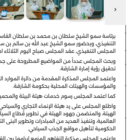
برئاسة سمو الشيخ سلطان بن محمد بن سلطان القاسم
التنفيذي، وبحضور سمو الشيخ عبد الله بن سالم بن س
المجلس التنفيذي، عقد المجلس صباح اليوم الثلاثاء ا
وبحث المجلس عدداً من المواضيع المطروحة على جدول 
تحقيق رؤية إمارة الشارقة.
واعتمد المجلس المذكرة المقدمة من دائرة الموارد الب
والمؤسسات والهيئات المحلية بحكومة الشارقة.
كما اعتمد المجلس رسوم خدمات هيئة البيئة والمحميا
واطلع المجلس على رد هيئة الإنماء التجاري والسيا
الهيئة، والمتضمن جهود الهيئة في تطوير قطاع السيا
العالمية، وتنفيذ العديد من المبادرات وتطوير البنى ا
الحكومية لتأهيل مواقع الجذب السياحي.
واعتمد المجلس مذكرة التفاهم المزمع إبرامها بين القي