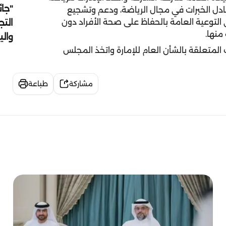
"جائ
ادل الخبرات في مجال الرياضة، ودعم وتشجيع
التج
 التوعية العامة بالحفاظ على صحة الأفراد دون
منها.
وال
لمتعلقة بالشأن العام للإمارة واتخذ المجلس
مشاركة
طباعة