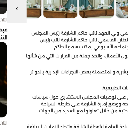
الثلاثاء 4 أغسط
عبد
ي ولي العهد نائب حاكم الشارقة رئيس المجلس
الت
لطان القاسمي نائب حاكم الشارقة نائب رئيس
جتماعه الأسبوعي بمكتب سمو الحاكم.
الأعمال، واتخذ جملة من القرارات التي من شأنها
شرية والمتضمنة بعض الاجراءات الإدارية بالدوائر
ت الطبيعية.
حي على توصيات المجلس الاستشاري حول سياسات
حة ووضع إمارة الشارقة على خارطة السياحة
لتحتية من خلال تعاونها مع العديد من الجهات
الثلاثاء 4 أغسط
ادة العامة لشرطة الشارقة واتحاد الإمارات للرياضة