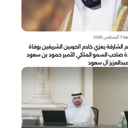
سطس 2026
 الشارقة يعزي خادم الحرمين الشريفين بوفاة
دة صاحب السمو الملكي الأمير حمود بن سعود
بدالعزيز آل سعود