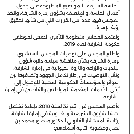
الجلسة السابقة - المواضيع المطروحة على جدول
أعمال الجلسة، والمتعلقة بشؤون إمارة الشارقة، واتخذ
المجلس فيها عدداً من القرارات التي من شأنها تحقيق
رؤية الإمارة.
واعتمد المجلس منظومة التأمين الصحي لموظفي
حكومة الشارقة لعام 2019.
واطلع المجلس على توصيات المجلس الاستشاري
لإمارة الشارقة بشأن مناقشة سياسة دائرة شؤون
البلديات والزراعة والثروة الحيوانية في إمارة الشارقة،
وتأتي التوصيات في إطار تكامل الجهود وتضافرها بين
الدوائر والمؤسسات الحكومية المحلية للوصول إلى
أرقى الخدمات المقدمة للمواطنين والقاطنين في إمارة
الشارقة.
وأصدر المجلس قرار رقم 32 لسنة 2018، بإعادة تشكيل
لجنة الشؤون التشريعية والقانونية في إمارة الشارقة،
برئاسة المستشار القانوني الدكتور منصور محمد بن
نصار، وعضوية التالية أسماءهم: