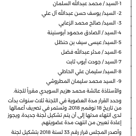
1-السيد / محمد عبدالله السلمان
2- السيد/ يوسف حسن عبدالله آل علي
3- السيد/ صالح محمد الزعابي
4-السيد / الصادق محمود أبوسنينة
5-السيد/ عيسى سيف بن حنظل
6-السيد / مدثر عبدالله فضل
7-السيد / جودت أيوب ثابت
8-السيد/ سليمان علي الحاطي
9- السيد محمد سليمان المطروشي
والأستاذة عائشة محمد هزيم السويدي مقرراً للجنة.
وحدد القرار مدة العضوية في اللجنة ثلاث سنوات بدأت
من تاريخ 18 نوفمبر 2018، وتستمر في تصريف أعمالها
لدى انتهاء مدتها إلى أن يتم تشكيل لجنة جديدة، ويجوز
إعادة تعيين من انتهت مدة عضويتهم.
وأصدر المجلس قرار رقم 33 لسنة 2018 بتشكيل لجنة