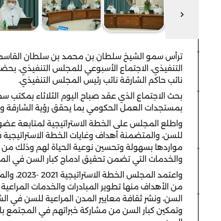
ترأس سمو الشيخ سلطان بن محمد بن سلطان القاسمي
التنفيذي، الاجتماع الأسبوعي للمجلس التنفيذي، بحض
نائب حاكم الشارقة نائب رئيس المجلس التنفيذي.
بحث الاجتماع الذي عقد صباح اليوم الثلاثاء بمكتب 
بمستجدات العمل الحكومي بما يحقق رؤية الشارقة وخد
واطلع المجلس على الخطة الاستراتيجية لمتابعة عضوية
للسن، والمتضمنة أهداف وغايات الخطة الاستراتيجية في
مواردها بسهولة وتحسين نوعية الحياة لهم وذلك من خ
والخدمات التي تضمن تحقيق ادماج كبار السن في الم
من الأهداف منها تطوير المبادرات والخدمات المراعية
السن، ونشر ثقافة معايير المدن المراعية للسن في ال
وتمكين كبار السن من مشاركة خبراتهم في المجتمع بال