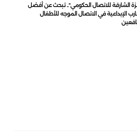
زة الشارقة للاتصال الحكومي".. تبحث عن أفضل
ارب الإبداعية في الاتصال الموجه للأطفال
يافعين