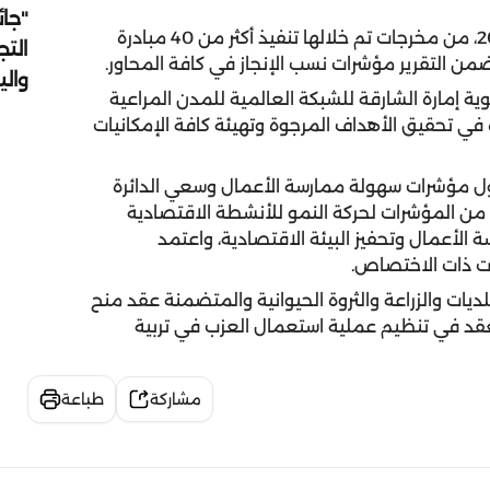
"جائ
وتناول التقرير ما حققته الخطة الاستراتيجية 2017-2020، من مخرجات تم خلالها تنفيذ أكثر من 40 مبادرة
التج
من التقرير مؤشرات نسب الإنجاز في كافة المحاور.
وال
 إمارة الشارقة للشبكة العالمية للمدن المراعية
ي تحقيق الأهداف المرجوة وتهيئة كافة الإمكانيات
حول مؤشرات سهولة ممارسة الأعمال وسعي الدائرة
من المؤشرات لحركة النمو للأنشطة الاقتصادية
لأعمال وتحفيز البيئة الاقتصادية، واعتمد
ت ذات الاختصاص.
يات والزراعة والثروة الحيوانية والمتضمنة عقد منح
عقد في تنظيم عملية استعمال العزب في تربية
مشاركة
طباعة