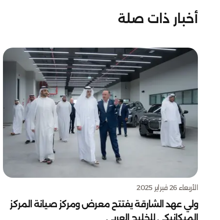
أخبار ذات صلة
الأربعاء 26 فبراير 2025
ولي عهد الشارقة يفتتح معرض ومركز صيانة المركز
الميكانيكي للخليج العربي