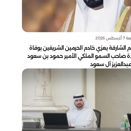
سطس 2026
 الشارقة يعزي خادم الحرمين الشريفين بوفاة
دة صاحب السمو الملكي الأمير حمود بن سعود
بدالعزيز آل سعود