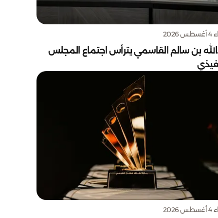
س 2026
الله بن سالم القاسمي يترأس اجتماع المجلس
نفيذي
س 2026