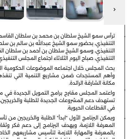
ترأس سمو الشيخ سلطان بن محمد بن سلطان القاسمي
التنفيذي، بحضور سمو الشيخ عبدالله بن سالم بن سلط
التنفيذي، وسمو الشيخ سلطان بن أحمد بن سلطان الق
التنفيذي، صباح اليوم الثلاثاء اجتماع المجلس التنفي
بحث المجلس خلال اجتماعه الموضوعات الحكومية ال
وأهم المستجدات ضمن مشاريع التنمية التي تنفذها 
مكانة الشارقة الرائدة.
واعتمد المجلس مقترح برامج التمويل الجديدة في مؤس
تستهدف دعم المشروعات الجديدة للطلبة والخريجين، 
في القطاعات الحيوية.
ويمكن البرنامج الأول "ابدأ" الطلبة والخريجين من
المعرفة اللازمة، ويهدف البرنامج إلى دعم فكر وثقا
بالمعرفة والمهارة اللازمة لتأسيس مشاريعهم الخ