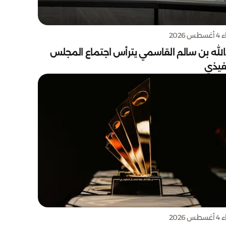
س 2026
الله بن سالم القاسمي يترأس اجتماع المجلس
نفيذي
س 2026