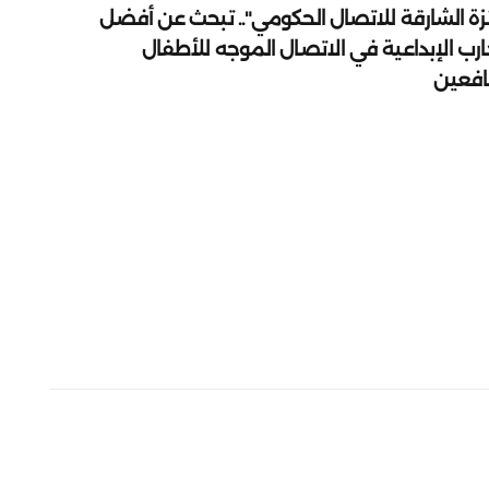
زة الشارقة للاتصال الحكومي".. تبحث عن أفضل
ارب الإبداعية في الاتصال الموجه للأطفال
يافعين