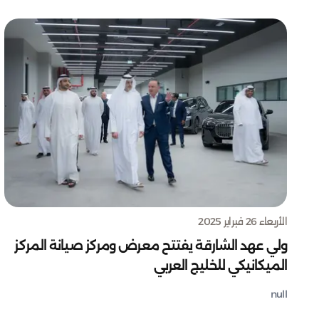
الأربعاء 26 فبراير 2025
ولي عهد الشارقة يفتتح معرض ومركز صيانة المركز
الميكانيكي للخليج العربي
null