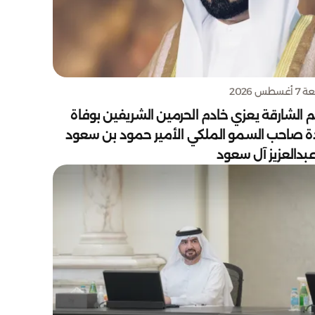
سطس 2026
 الشارقة يعزي خادم الحرمين الشريفين بوفاة
دة صاحب السمو الملكي الأمير حمود بن سعود
بدالعزيز آل سعود