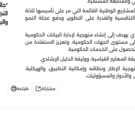
ني والمتابعة المستمرة.
"جائ
لمشاريع الوطنية القائمة التي مر على تأسيسها ثلاثة
التج
لتنافسية والقدرة على التطوير، ودفع عجلة النمو
وال
ي يهدف إلى إنشاء منهجية لإدارة البيانات الحكومية
لى مستوى الجهات الحكومية، وتعزيز الاستفادة من
 الحصول على الخدمات الحكومية.
قة المعايير القياسية، ووثيقة الدليل الإرشادي.
ية الإطار ونطاقه وإمكانية التطبيق، والهيكلية،
 والأدوار والمسؤوليات.
مشاركة
طباعة