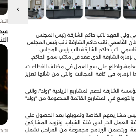
الثلاثاء 4 أغسط
عبد
 ولي العهد نائب حاكم الشارقة رئيس المجلس
الت
ان القاسمي نائب حاكم الشارقة نائب رئيس المجلس
اسمي نائب حاكم الشارقة نائب رئيس المجلس
ذي لإمارة الشارقة الذي عقد في مكتب سمو الحاكم.
عامة، واطلع على سير العمل في مختلف القطاعات،
الإمارة في كافة المجالات والتي من شأنها تعزيز
سة الشارقة لدعم المشاريع الريادية "رواد"، والتي
والتوسع في المشاريع القائمة المدعومة من "رواد"
 تأسيس مشاريعهم الخاصة وتمويلها بعد الحصول على
فة العمل الحر لدى فئة الشباب، وتزويد المشاركين
اصة، ويتضمن البرنامج مجموعة من المراحل تشمل
الثلاثاء 4 أغسط