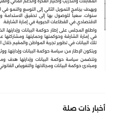
المقابلات والتدريب واختيار الفكرة والدعم المالي والف
ويهدف برنامج التمويل الثاني إلى التوسع والنمو في ا
سنوات، سعياً للوصول بها إلى تحقيق الاستدامة وا
الاقتصادي في القطاعات الحيوية في إمارة الشارقة.
واطلع المجلس على إطار حوكمة البيانات وإدارتها، الذ
في إمارة الشارقة وحوكمتها وحمايتها، ومشاركتها ع
تلك البيانات في تطوير تجربة المواطن والمقيم خلال
ويتكون الإطار من: سياسة حوكمة البيانات وإدارتها، ووثي
وتتضمن سياسة حوكمة البيانات وإدارتها هدف ومنهج
ومبادئ حوكمة البيانات ومجالاتها، والتفويض القانوني،
أخبار ذات صلة