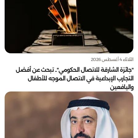
الثلاثاء 4 أغسطس 2026
"جائزة الشارقة للاتصال الحكومي".. تبحث عن أفضل
التجارب الإبداعية في الاتصال الموجه للأطفال
واليافعين