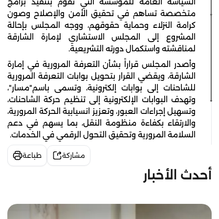
السياسة العامة للمؤسسة التي تقوم بتنفيذ برامج
متخصصة تساهم في تحقيق الأمن والإصلاح وصون
كرامة النزلاء وحماية حقوقهم، ووجه المجلس بإحالة
المشروع إلى المجلس الاستشاري لإمارة الشارقة
لمناقشته واستكمال دورته التشريعية.
وأصدر المجلس قراراً بشأن التعرفة المرورية في إمارة
الشارقة، ويقضي القرار بتحويل بوابات التعرفة المرورية
للشاحنات إلى بوابات إلكترونية، وتسمى باسم"مسار"،
وتهدف البوابات الإلكترونية إلى تنظيم حركة الشاحنات،
وتسهيل إجراءات العبور، وتعزيز انسيابية الحركة المرورية،
والارتقاء بكفاءة منظومة النقل، بما يسهم في دعم
السلامة المرورية وتحقيق التحول الرقمي في الخدمات.
مشاركة
طباعة
أحدث الأخبار