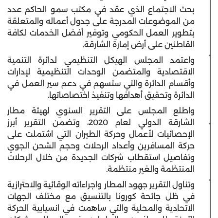
بحث الاجتماع الذي عقد في مكتب سمو الحاكم عدد
من الموضوعات المدرجة على جدول أعماله والمتعلقة
بتطوير العمل الحكومي وتوفير أفضل الخدمات لكافة
القاطنين على أرض إمارة الشارقة.
واعتمد المجلس الهيكل التنظيمي لدائرة التنمية
الاقتصادية والمتضمن الوحدات التنظيمية لإدارات
وأقسام الدائرة والتي ستسهم في دعم سير العمل في
الدائرة وتحقيق أهدافها وتنفيذ اختصاصاتها.
واطلع المجلس على التقرير السنوي لهيئة مطار
الشارقة الدولي لعام 2020، وتضمن التقرير أبرز
الإحصائيات لأعمال وحركة الطيران التي اشتملت على
حركة المسافرين وأعداد الرحلات وحجم الشحن الجوي
وتفاصيل استقطاب شركات الجديدة من خلال الرحلات
المنتظمة والغير منتظمة.
وتناول التقرير جهود المطار واجراءاته الوقائية والاحترازية
في ظل جائحة كورونا بالتنسيق مع مختلف الجهات
الاتحادية والمحلية والتي ساهمت في انسيابية الحركة