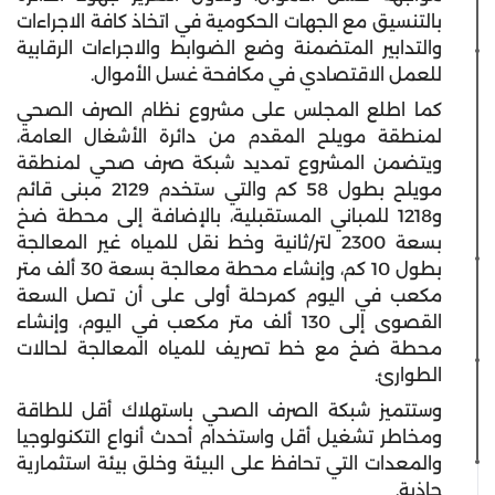
بالتنسيق مع الجهات الحكومية في اتخاذ كافة الاجراءات
والتدابير المتضمنة وضع الضوابط والاجراءات الرقابية
للعمل الاقتصادي في مكافحة غسل الأموال.
كما اطلع المجلس على مشروع نظام الصرف الصحي
لمنطقة مويلح المقدم من دائرة الأشغال العامة،
ويتضمن المشروع تمديد شبكة صرف صحي لمنطقة
مويلح بطول 58 كم والتي ستخدم 2129 مبنى قائم
و1218 للمباني المستقبلية، بالإضافة إلى محطة ضخ
بسعة 2300 لتر/ثانية وخط نقل للمياه غير المعالجة
بطول 10 كم، وإنشاء محطة معالجة بسعة 30 ألف متر
مكعب في اليوم كمرحلة أولى على أن تصل السعة
القصوى إلى 130 ألف متر مكعب في اليوم، وإنشاء
محطة ضخ مع خط تصريف للمياه المعالجة لحالات
الطوارئ.
وستتميز شبكة الصرف الصحي باستهلاك أقل للطاقة
ومخاطر تشغيل أقل واستخدام أحدث أنواع التكنولوجيا
والمعدات التي تحافظ على البيئة وخلق بيئة استثمارية
جاذبة.