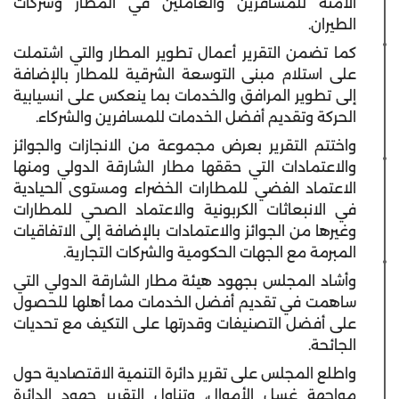
الآمنة للمسافرين والعاملين في المطار وشركات
الطيران.
كما تضمن التقرير أعمال تطوير المطار والتي اشتملت
على استلام مبنى التوسعة الشرقية للمطار بالإضافة
إلى تطوير المرافق والخدمات بما ينعكس على انسيابية
الحركة وتقديم أفضل الخدمات للمسافرين والشركاء.
واختتم التقرير بعرض مجموعة من الانجازات والجوائز
والاعتمادات التي حققها مطار الشارقة الدولي ومنها
الاعتماد الفضي للمطارات الخضراء ومستوى الحيادية
في الانبعاثات الكربونية والاعتماد الصحي للمطارات
وغيرها من الجوائز والاعتمادات بالإضافة إلى الاتفاقيات
المبرمة مع الجهات الحكومية والشركات التجارية.
وأشاد المجلس بجهود هيئة مطار الشارقة الدولي التي
ساهمت في تقديم أفضل الخدمات مما أهلها للحصول
على أفضل التصنيفات وقدرتها على التكيف مع تحديات
الجائحة.
واطلع المجلس على تقرير دائرة التنمية الاقتصادية حول
مواجهة غسل الأموال، وتناول التقرير جهود الدائرة