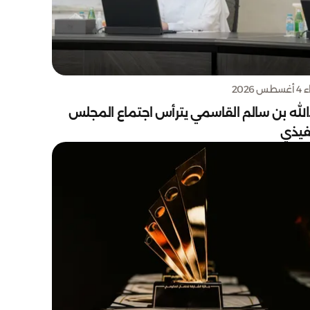
س 2026
الله بن سالم القاسمي يترأس اجتماع المجلس
نفيذي