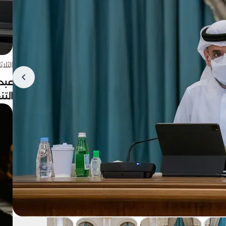
الثلاثاء 4 أغسط
عبد
الت