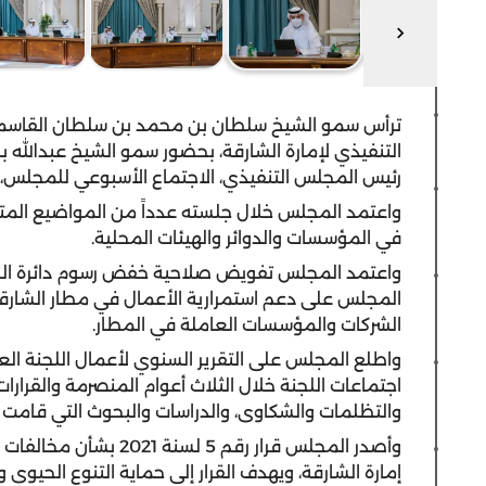
ترأس سمو الشيخ سلطان بن محمد بن سلطان القاسمي
التنفيذي لإمارة الشارقة، بحضور سمو الشيخ عبدالله 
رئيس المجلس التنفيذي، الاجتماع الأسبوعي للمجلس، ا
واعتمد المجلس خلال جلسته عدداً من المواضيع المت
في المؤسسات والدوائر والهيئات المحلية.
واعتمد المجلس تفويض صلاحية خفض رسوم دائرة الطي
الشركات والمؤسسات العاملة في المطار.
اجتماعات اللجنة خلال الثلاث أعوام المنصرمة والقرارات 
والتظلمات والشكاوى، والدراسات والبحوث التي قامت ال
وأصدر المجلس قرار رقم 
إمارة الشارقة، ويهدف القرار إلى حماية التنوع الحيوي و