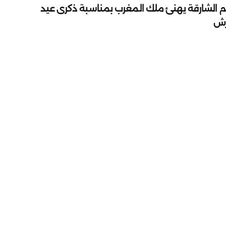
م الشارقة يهنئ ملك المغرب بمناسبة ذكرى عيد
رش