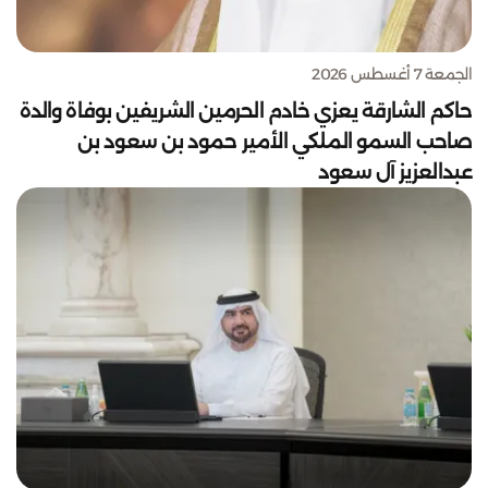
الجمعة 7 أغسطس 2026
حاكم الشارقة يعزي خادم الحرمين الشريفين بوفاة والدة
صاحب السمو الملكي الأمير حمود بن سعود بن
عبدالعزيز آل سعود