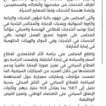
أطراف الخدمات من مقدميها والشركاء والمستفيدين،
وإعادة هندسة الخدمات وفقاً للمعايير الحديثة.
وأثنى المجلس على جهود دائرة شؤون البلديات والزراعة
والثروة الحيوانية، وبلديات الإمارة، والمجالس البلدية في
إنجاز توحيد الخدمات لقطاعي الهندسة والمباني، مؤكداً
المجلس على ضرورة تسريع العمل لتوحيد باقي
الخدمات في البلديات وفي الدوائر والهيئات الحكومية
في إمارة الشارقة.
واطلع المجلس على دراسة الأثر الاقتصادي لقطاع
السفر والسياحة في إمارة الشارقة، وتضمنت الدراسة دور
القطاع السياحي في تعزيز صورة الإمارة عالمياً ودعم
اقتصادها من خلال العديد من المرتكزات السياحية، كما
تضمنت مؤشرات ومقارنات معيارية حول المساهمة
المباشرة للقطاع السياحي في الناتج المحلي بنسبة
تصل إلى 8.7‎% بما يعادل 10,8 مليار درهم، وتأثيرات
الإنفاق السياحي على الاقتصاد الوطني، وتعزيز الفرص
الوظيفية.