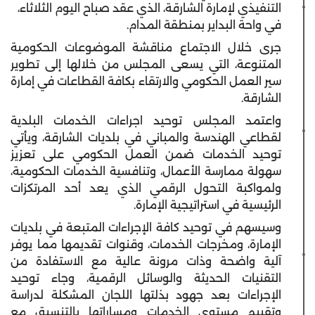
التنفيذي لإمارة الشارقة، الذي عقد صباح اليوم الثلاثاء،
في واحة البداير بمنطقة المدام.
جرى خلال الاجتماع مناقشة الموضوعات الحكومية
المتنوعة، التي يسعى المجلس من خلالها إلى تطوير
سير العمل الحكومي والارتقاء بكافة القطاعات في إمارة
الشارقة.
واعتمد المجلس توحيد اجراءات الخدمات البلدية
لقطاعي الهندسة والمباني في بلديات الشارقة، ويأتي
توحيد الخدمات ضمن العمل الحكومي على تعزيز
سهولة ممارسة الأعمال، وتنافسية الخدمات الحكومية،
ولمواكبة التحول الرقمي الذي يعد أحد المرتكزات
الرئيسية في استراتيجية الإمارة.
وسيسهم في توحيد كافة الإجراءات المتبعة في بلديات
الإمارة، ومخرجات الخدمات، وقنوات تقديمها مما يوفر
آلية واضحة وذات مرونة عالية مع الاستفادة من
التقنيات الحديثة والوسائل الرقمية، وجاء توحيد
الإجراءات بعد جهود بذلتها اللجان المشكلة لدراسة
وتقييم مستوى الخدمات ومساراتها بالتنسيق مع