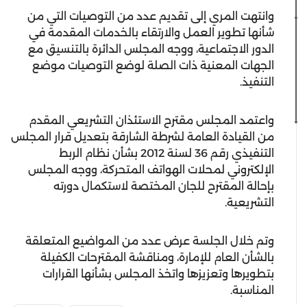
وانتهت المري إلى تقديم عدد من التوصيات التي من
شأنها تطوير العمل والارتقاء بالخدمات المقدمة في
الدور الاجتماعية، ووجه المجلس الدائرة بالتنسيق مع
الجهات المعنية ذات الصلة لوضع التوصيات موضع
التنفيذ.
واعتمد المجلس مقترح الاستئذان التشريعي المقدم
من القيادة العامة لشرطة الشارقة بتعديل قرار المجلس
التنفيذي رقم 36 لسنة 2012 بشأن نظام الربط
الإلكتروني لمحلات الهواتف المتحركة، ووجه المجلس
بإحالة المقترح للجان المختصة لاستكمال دورته
التشريعية.
وتم خلال الجلسة عرض عدد من المواضيع المتعلقة
بالشأن العام للإمارة، ومناقشة المقترحات الكفيلة
بتطويرها وتعزيزها واتخذ المجلس بشأنها القرارات
المناسبة.