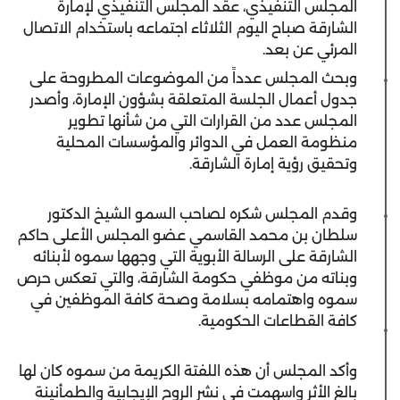
المجلس التنفيذي، عقد المجلس التنفيذي لإمارة
الشارقة صباح اليوم الثلاثاء اجتماعه باستخدام الاتصال
المرئي عن بعد.
وبحث المجلس عدداً من الموضوعات المطروحة على
جدول أعمال الجلسة المتعلقة بشؤون الإمارة، وأصدر
المجلس عدد من القرارات التي من شأنها تطوير
منظومة العمل في الدوائر والمؤسسات المحلية
وتحقيق رؤية إمارة الشارقة.
وقدم المجلس شكره لصاحب السمو الشيخ الدكتور
سلطان بن محمد القاسمي عضو المجلس الأعلى حاكم
الشارقة على الرسالة الأبوية التي وجهها سموه لأبنائه
وبناته من موظفي حكومة الشارقة، والتي تعكس حرص
سموه واهتمامه بسلامة وصحة كافة الموظفين في
كافة القطاعات الحكومية.
وأكد المجلس أن هذه اللفتة الكريمة من سموه كان لها
بالغ الأثر واسهمت في نشر الروح الإيجابية والطمأنينة