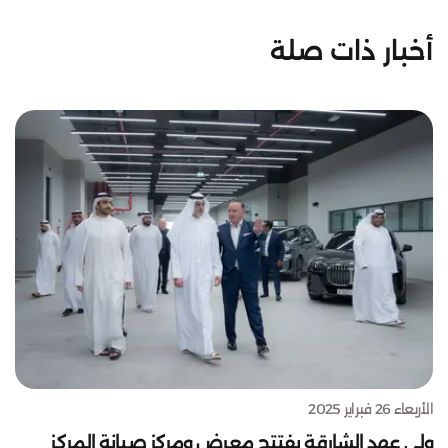
أخبار ذات صلة
الأربعاء 26 فبراير 2025
ولي عهد الشارقة يفتتح معرض ومركز صيانة المركز