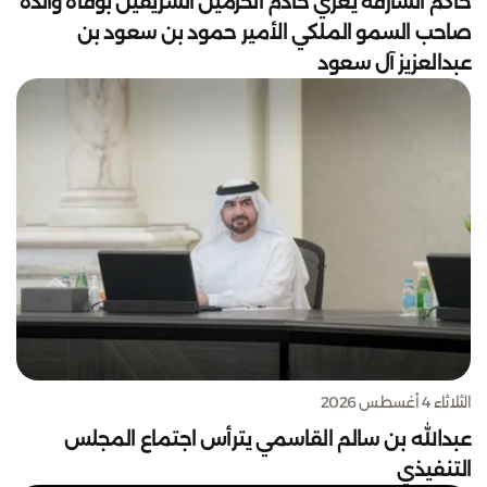
حاكم الشارقة يعزي خادم الحرمين الشريفين بوفاة والدة
صاحب السمو الملكي الأمير حمود بن سعود بن
عبدالعزيز آل سعود
الثلاثاء 4 أغسطس 2026
عبدالله بن سالم القاسمي يترأس اجتماع المجلس
التنفيذي