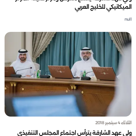
الميكانيكي للخليج العربي
null
الثلاثاء 4 سبتمبر 2018
ولي عهد الشارقة يترأس اجتماع المجلس التنفيذي