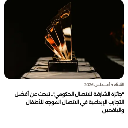
الثلاثاء 4 أغسطس 2026
"جائزة الشارقة للاتصال الحكومي".. تبحث عن أفضل
التجارب الإبداعية في الاتصال الموجه للأطفال
واليافعين