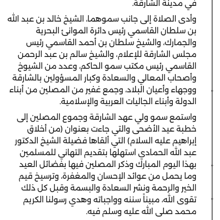
في مدينة الشارقة.
وأدى الصلاة إلى جانب سموهما، الشيخ خالد بن عبد الله
بن سلطان القاسمي رئيس دائرة الموانئ البحرية
والجمارك، والشيخ سلطان بن أحمد القاسمي رئيس
مجلس الشارقة للإعلام، والشيخ سالم بن عبد الرحمن
القاسمي رئيس مكتب سمو الحاكم، وعدد من الشيوخ
وأصحاب المعالي والسعادة وكبار المسؤولين بالشارقة
ووجهاء وأعيان البلاد، وجمع غفير من المصلين من أبناء
الدولة وأبناء الجاليات العربية والإسلامية.
واستمع سمو ولي عهد الشارقة وجموع المصلين إلى
خطبة عيد الأضحى والتي جاءت بعنوان (من أخلاق
إبراهيم عليه السلام) التي ألقاها فضيلة الشيخ الدكتور
عبد الله الحمادي استهلها بتقديم التهاني للمسلمين
بهذا اليوم المبارك وذكر المصلين فيها بفضائل العيد
وما يحمل من عوائد الإحسان والمغفرة، وترسيخ قيم
الخير والرحمة ونشر السعادة والبسمة وقبل كل ذلك
تقوى الله، مبيناً سننه وواجباته وهدي رسولنا الكريم
محمد صلى الله عليه وسلم فيه.