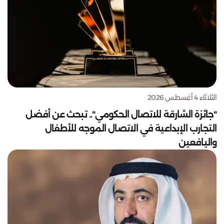
الثلاثاء 4 أغسطس 2026
"جائزة الشارقة للاتصال الحكومي".. تبحث عن أفضل
التجارب الإبداعية في الاتصال الموجه للأطفال
واليافعين