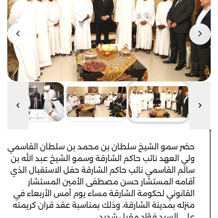
حضر سمو الشيخ سلطان بن محمد بن سلطان القاسمي
ولي العهد نائب حاكم الشارقة وسمو الشيخ عبد الله بن
سالم القاسمي نائب حاكم الشارقة حفل الاستقبال الذي
أقامه المستشار حسن مصطفى الأمين المستشار
القانوني لحكومة الشارقة مساء يوم أمس الأربعاء في
منزله بمدينة الشارقة، وذلك بمناسبة عقد قران كريمته
على السيد فؤاد مقبل شديد.