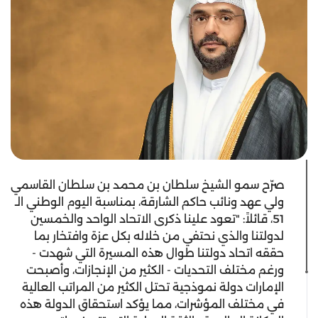
صرّح سمو الشيخ سلطان بن محمد بن سلطان القاسمي
ولي عهد ونائب حاكم الشارقة، بمناسبة اليوم الوطني الـ
51، قائلاً: "تعود علينا ذكرى الاتحاد الواحد والخمسين
لدولتنا والذي نحتفي من خلاله بكل عزة وافتخار بما
حققه اتحاد دولتنا طوال هذه المسيرة التي شهدت -
ورغم مختلف التحديات - الكثير من الإنجازات، وأصبحت
الإمارات دولة نموذجية تحتل الكثير من المراتب العالية
في مختلف المؤشرات، مما يؤكد استحقاق الدولة هذه