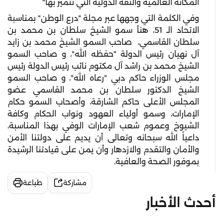
المكانة العالمية والثقة الدولية التي تتميز بها"
وفي الكلمة التي وجهها عبر مجلة "درع الوطن" بمناسبة
الاتحاد الـ 51، هنأ سمو الشيخ سلطان بن محمد بن
سلطان القاسمي، صاحب السمو الشيخ محمد بن زايد
آل نهيان رئيس الدولة "حفظه الله"، و صاحب السمو
الشيخ محمد بن راشد آل مكتوم نائب رئيس الدولة رئيس
مجلس الوزراء حاكم دبي "رعاه الله"، و صاحب السمو
الشيخ الدكتور سلطان بن محمد القاسمي عضو
المجلس الأعلى حاكم الشارقة، وأصحاب السمو حكام
الإمارات، وسمو أولياء العهود ونواب الحكام وكافة
الشيوخ وعموم شعب الإمارات الوفي بهذا المناسبة،
داعياً الله سبحانه وتعالى أن يديم على دولتنا الأمن
والأمان والتقدم والازدهار وأن يمن على قيادتنا الرشيدة
بموفور الصحة والعافية.
مشاركة
طباعة
أحدث الأخبار