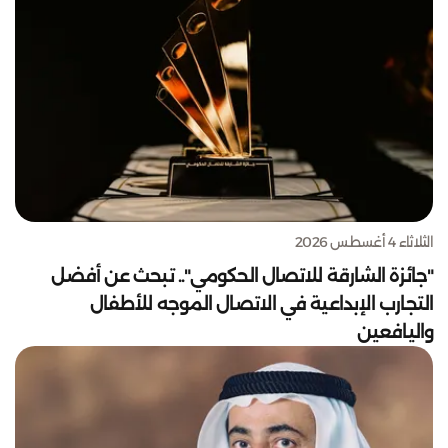
الثلاثاء 4 أغسطس 2026
"جائزة الشارقة للاتصال الحكومي".. تبحث عن أفضل
التجارب الإبداعية في الاتصال الموجه للأطفال
واليافعين