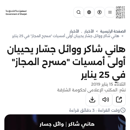
الصفحة الرئيسية
>
الأخبار
,
الأخبار
>
هاني شاكر ووائل جسّار يحييان أولى أمسيات "مسرح المجاز" في 25 يناير
هاني شاكر ووائل جسّار يحييان
أولى أمسيات "مسرح المجاز"
في 25 يناير
الثلاثاء 15 يناير 2019
نشر: المكتب الإعلامي لحكومة الشارقة
وقت القراءة : 3 دقائق قراءة