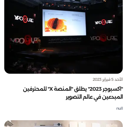
الأحد 5 فبراير 2023
"اكسبوجر 2023" يطلق "المنصة X" للمحترفين
المبدعين في عالم التصوير
null