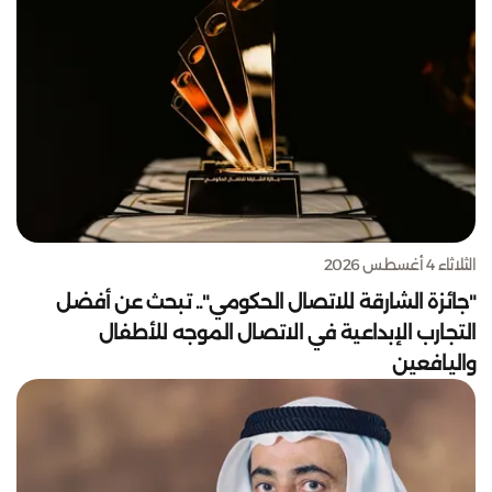
الثلاثاء 4 أغسطس 2026
"جائزة الشارقة للاتصال الحكومي".. تبحث عن أفضل
التجارب الإبداعية في الاتصال الموجه للأطفال
واليافعين