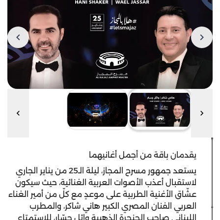
يقدمان باقة من أجمل أغانيهما
يستعد جمهور مسرح المجاز، ليلة الـ25 من يناير الجاري
لاستقبال أعذب الأصوات العربية الغنائية، حيث سيكون
عشّاق الأغنية الطربية على موعدٍ مع كلّ من أمير الغناء
العربي الفنان المصري الكبير هاني شاكر، والمطرب
اللبناني صاحب الحنجرة الذهبية وائل جسّار، للاستمتاع