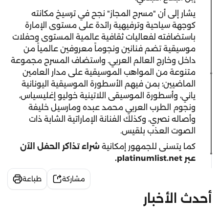
يشار إلى أن "مسرح المجاز" نجح في ترسيخ مكانته
كوجهة سياحية وترفيهية رائدة على مستوى الإمارة
باستضافته لفعاليات ثقافية عالمية المستوى وحفلات
موسيقية تضم فنانين ونجوماً معروفين عالمياً من
داخل وخارج العالم العربي. واستضاف المسرح مجموعة
متنوعة من المواهب الموسيقية على مدار العامين
الماضيين؛ بمن فيهم الأسطورة الموسيقية اليونانية
ياني، وأسطورة الموسيقى اللاتينية خوليو إغليسياس،
ونجوم الطرب العربي محمد عبده ومارسيل خليفة
وأصاله نصري، وكذلك الفنانة الإماراتية الشابة ذات
الصوت العذب بلقيس.
كما يتسنى للجمهور إمكانية
شراء تذاكر الحفل الآن
عبر
platinumlist.net
.
مشاركة
طباعة
أحدث الأخبار