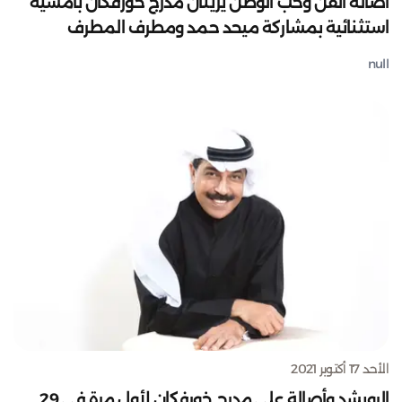
أصالة الفن وحب الوطن يزينان مدرج خورفكان بأمسية
استثنائية بمشاركة ميحد حمد ومطرف المطرف
null
الأحد 17 أكتوبر 2021
الرويشد وأصالة على مدرج خورفكان لأول مرة في 29