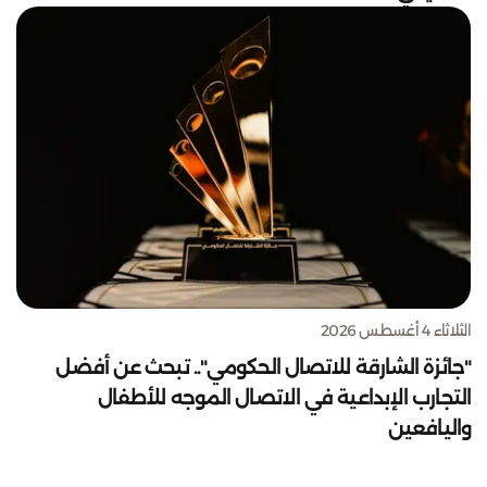
الثلاثاء 4 أغسطس 2026
"جائزة الشارقة للاتصال الحكومي".. تبحث عن أفضل
التجارب الإبداعية في الاتصال الموجه للأطفال
واليافعين