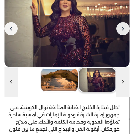
تطل قيثارة الخليج الفنانة المتألقة نوال الكويتية، على
جمهور إمارة الشارقة ودولة الإمارات في أمسية ساحرة
تملؤها العذوبة وفخامة الكلمة والأداء، على مدرّج
خورفكان، أيقونة الفن والإبداع التي تجمع ما بين فنون