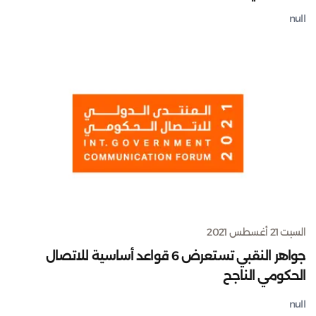
null
السبت 21 أغسطس 2021
جواهر النقبي تستعرض 6 قواعد أساسية للاتصال
الحكومي الناجح
null