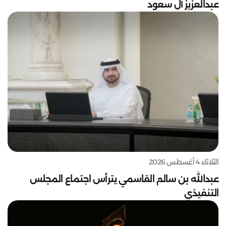
عبدالعزيز آل سعود
الثلاثاء 4 أغسطس 2026
عبدالله بن سالم القاسمي يترأس اجتماع المجلس
التنفيذي