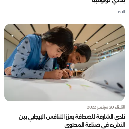
بلادي كولومبيا
null
الثلاثاء 20 سبتمبر 2022
نادي الشارقة للصحافة يعزز التنافس الإيجابي بين
النشء في صناعة المحتوى