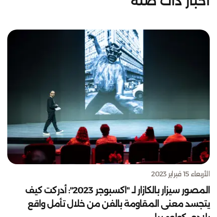
أخبار ذات صلة
الأربعاء 15 فبراير 2023
المصور سيزار بالكازار لـ "اكسبوجر 2023": أدركت كيف
يتجسد معنى المقاومة بالفن من خلال تأمل واقع