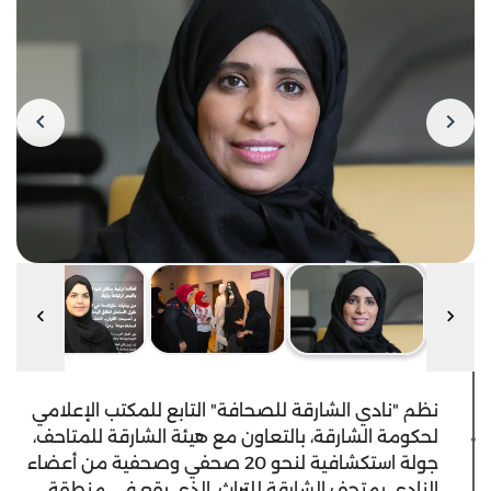
نظم "نادي الشارقة للصحافة" التابع للمكتب الإعلامي
لحكومة الشارقة، بالتعاون مع هيئة الشارقة للمتاحف،
جولة استكشافية لنحو 20 صحفي وصحفية من أعضاء
النادي بمتحف الشارقة للتراث، الذي يقع في منطقة