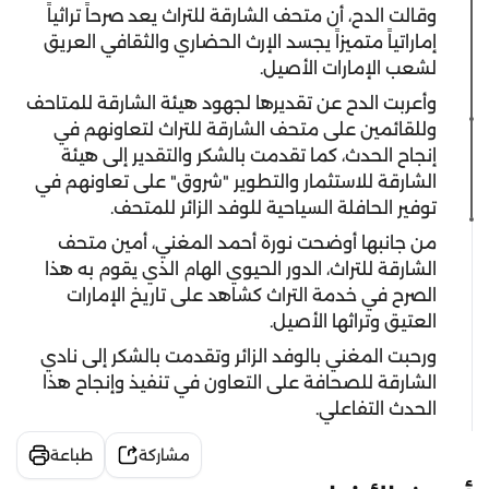
وقالت الدح، أن متحف الشارقة للتراث يعد صرحاً تراثياً
إماراتياً متميزاً يجسد الإرث الحضاري والثقافي العريق
لشعب الإمارات الأصيل.
وأعربت الدح عن تقديرها لجهود هيئة الشارقة للمتاحف
وللقائمين على متحف الشارقة للتراث لتعاونهم في
إنجاح الحدث، كما تقدمت بالشكر والتقدير إلى هيئة
الشارقة للاستثمار والتطوير "شروق" على تعاونهم في
توفير الحافلة السياحية للوفد الزائر للمتحف.
من جانبها أوضحت نورة أحمد المغني، أمين متحف
الشارقة للتراث، الدور الحيوي الهام الذي يقوم به هذا
الصرح في خدمة التراث كشاهد على تاريخ الإمارات
العتيق وتراثها الأصيل.
ورحبت المغني بالوفد الزائر وتقدمت بالشكر إلى نادي
الشارقة للصحافة على التعاون في تنفيذ وإنجاح هذا
الحدث التفاعلي.
مشاركة
طباعة