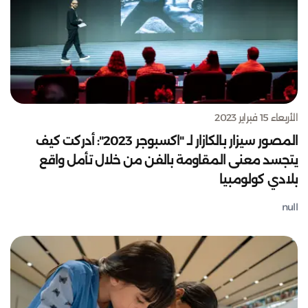
الأربعاء 15 فبراير 2023
المصور سيزار بالكازار لـ "اكسبوجر 2023": أدركت كيف
يتجسد معنى المقاومة بالفن من خلال تأمل واقع
بلادي كولومبيا
null