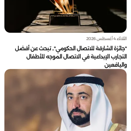
الثلاثاء 4 أغسطس 2026
"جائزة الشارقة للاتصال الحكومي".. تبحث عن أفضل
التجارب الإبداعية في الاتصال الموجه للأطفال
واليافعين