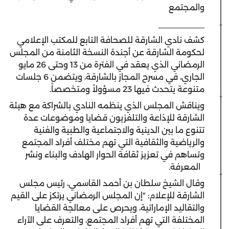
والمجتمع
__________
كشف نادي الشارقة للصحافة التابع للمكتب الإعلامي
لحكومة الشارقة عن أجندة النسخة الثامنة من المجلس
الرمضاني الذي يعقد في الفترة من 13 وحتى 26 مايو
الجاري، في مسرح المجاز بالشارقة، ويتضمن 6 جلسات
متنوعة يتحدث فيها 23 مسؤولاً ومتخصصاً.
ويناقش المجلس الذي ينظمه النادي بالشراكة مع هيئة
الشارقة للإذاعة والتلفزيون قضايا وموضوعات عدة
تتنوع ما بين الدينية والاجتماعية والطبية والفنية
والرياضية والثقافية التي تهم مختلف أفراد المجتمع
وتساهم في تعزيز ثقافة الحوار الهادف والبناء ونشر
المعرفة.
وقال الشيخ سلطان بن أحمد القاسمي، رئيس مجلس
الشارقة للإعلام: "إن المجلس الرمضاني يرتكز على القيم
والتقاليد الإماراتية، ويحرص على معالجة القضايا
المختلفة التي تهم أفراد المجتمع، والتعرف على الآراء