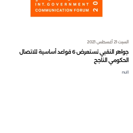
السبت 21 أغسطس 2021
جواهر النقبي تستعرض 6 قواعد أساسية للاتصال
الحكومي الناجح
null