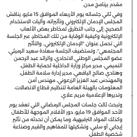
مقدم برنامج مدن.
وفي ثاني جلساته يوم الأربعاء الموافق 15 مايو، يناقش
المجلس الإدمان الإلكتروني وتأثيراته، وآليات الاستخدام
الصحيح، إلى جانب التطرق لمخاطر بعض الألعاب
الإلكترونية وكيفية الوقاية من تلك المخاطر، عبر الجلسة
التي تحمل عنوان "الإدمان الإلكتروني.. والتأثير
المجتمعي"، وتستضيف الجلسة سعادة سعيد الرميثي،
عضو المجلس الوطني الاتحادي، والرائد عبد الرحمن
التميمي، مدير مركز وزارة الداخلية لحماية الطفل،
وهنادي صالح اليافعي، مدير إدارة سلامة الطفل،
والمهندس عبد العزيز الزرعوني، مهندس أمن
المعلومات بالهيئة العامة لتنظيم قطاع الاتصالات،
وتديرها الإعلامية مريم علاي.
وتبحث ثالث جلسات المجلس الرمضاني التي تعقد يوم
الأحد الموافق 19 مايو، دور الأفلام الموجهة للأطفال
وكذلك المواد الترفيهية، وما يمكن أن تحدثه من تأثير
إيجابي أو سلبي، وتشكيلها للمفاهيم والقيم وصناعة
شخصية الطفل.