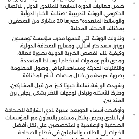
ضمن فعاليات الدورة السابعة للمنتدى الدولي للاتصال
الحكومي، الورشة التدريبية "صناعة الأخبار الدولية
والوسائط المتعددة" حضرها 20 مشاركاً من الصحفيين
بمختلف الصحف المحلية.
وتناولت الورشة التي قدمها مدرب مؤسسة تومسون
رويترز، سعد حتر، أساليب ومعايير الصحافة الدولية،
وكيفية بناء القصص الخبرية الدولية بصورة فعالة،
ومدى تأثير ومميزات استخدام الوسائط المتعددة،
والتقنيات الحديثة ومساهماتها في وصول المعلومة
بصورة سريعة من خلال منصات النشر المختلفة.
وشهدت الورشة، تفاعلاً حيويًا كبيرًا من قِبل المشاركين،
وطرحًا للأسئلة وتبادل لوجهات النظر بشكل إيجابي بين
المتدربين.
وأوضحت أسماء الجويعد، مديرة نادي الشارقة للصحافة
أن النادي يحرص بشكل مستمر بالتعاون مع المؤسسات
الصحفية والإعلامية والمتخصصين، على نقل أفضل
الخبرات إلى الطلاب والعاملين في قطاع الصحافة