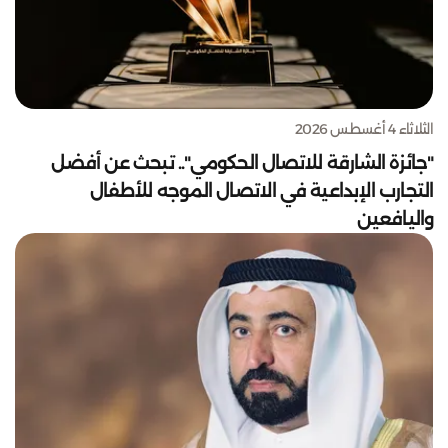
الثلاثاء 4 أغسطس 2026
"جائزة الشارقة للاتصال الحكومي".. تبحث عن أفضل
التجارب الإبداعية في الاتصال الموجه للأطفال
واليافعين