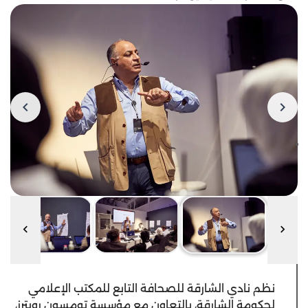
نظم نادي الشارقة للصحافة التابع للمكتب الإعلامي
لحكومة الشارقة، بالتعاون مع مؤسسة تومسون رويترز،