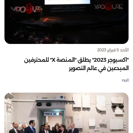
الأحد 5 فبراير 2023
"اكسبوجر 2023" يطلق "المنصة X" للمحترفين
المبدعين في عالم التصوير
null