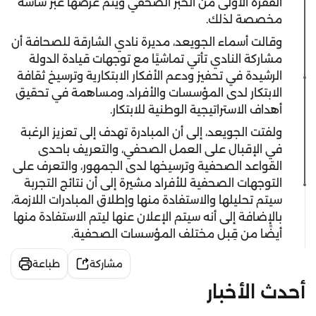
الفقرة الأولى من الخبر الصحفي ويتم عرضها عبر شاشة
مخصصة لذلك.
وقالت أسماء الجويعد، مديرة نادي الشارقة للصحافة أن
مشاركة النادي تأتي تماشيًا مع توجهات قيادة الدولة
الرشيدة في تحفيز ودعم الأفكار الابتكارية وترسيخ ثقافة
الابتكار لدى المؤسسات والأفراد، ومساهمة في تحقيق
أهداف الاستراتيجية الوطنية للابتكار.
ولفتت الجويعد، إلى أن المبادرة تهدف إلى تعزيز الرغبة
في الإقبال على العمل الصحفي، والتعريف باحدى
القواعد الصحفية وترسيخها لدى الجمهور، والتعرف على
التوجهات الصحفية للأفراد مشيرة إلى أن نتائج التجربة
سيتم تحليلها والاستفادة منها وإطلاق المبادرات اللازمة،
بالإضافة إلى أنه سيتم الإعلان عنها ليتم الاستفادة منها
أيضًا من قِبل مختلف المؤسسات الصحفية.
مشاركة
طباعة
أحدث الأخبار