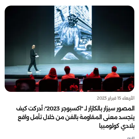
الأربعاء 15 فبراير 2023
المصور سيزار بالكازار لـ "اكسبوجر 2023": أدركت كيف
يتجسد معنى المقاومة بالفن من خلال تأمل واقع
بلادي كولومبيا
null