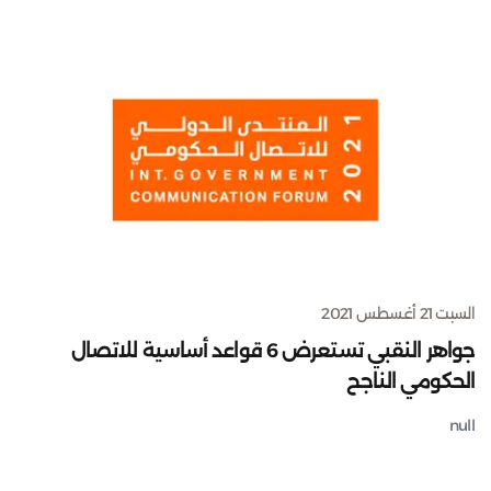
السبت 21 أغسطس 2021
جواهر النقبي تستعرض 6 قواعد أساسية للاتصال
الحكومي الناجح
null