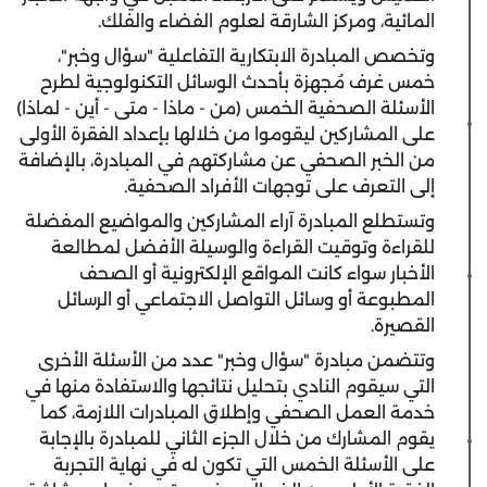
المائية، ومركز الشارقة لعلوم الفضاء والفلك.
وتخصص المبادرة الابتكارية التفاعلية "سؤال وخبر"،
خمس غرف مُجهزة بأحدث الوسائل التكنولوجية لطرح
الأسئلة الصحفية الخمس (من - ماذا - متى - أين - لماذا)
على المشاركين ليقوموا من خلالها بإعداد الفقرة الأولى
من الخبر الصحفي عن مشاركتهم في المبادرة، بالإضافة
إلى التعرف على توجهات الأفراد الصحفية.
وتستطلع المبادرة آراء المشاركين والمواضيع المفضلة
للقراءة وتوقيت القراءة والوسيلة الأفضل لمطالعة
الأخبار سواء كانت المواقع الإلكترونية أو الصحف
المطبوعة أو وسائل التواصل الاجتماعي أو الرسائل
القصيرة.
وتتضمن مبادرة "سؤال وخبر" عدد من الأسئلة الأخرى
التي سيقوم النادي بتحليل نتائجها والاستفادة منها في
خدمة العمل الصحفي وإطلاق المبادرات اللازمة، كما
يقوم المشارك من خلال الجزء الثاني للمبادرة بالإجابة
على الأسئلة الخمس التي تكون له في نهاية التجربة