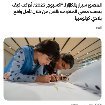
المصور سيزار بالكازار لـ "اكسبوجر 2023": أدركت كيف
يتجسد معنى المقاومة بالفن من خلال تأمل واقع
بلادي كولومبيا
null