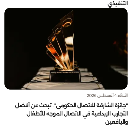
التنفيذي
الثلاثاء 4 أغسطس 2026
"جائزة الشارقة للاتصال الحكومي".. تبحث عن أفضل
التجارب الإبداعية في الاتصال الموجه للأطفال
واليافعين