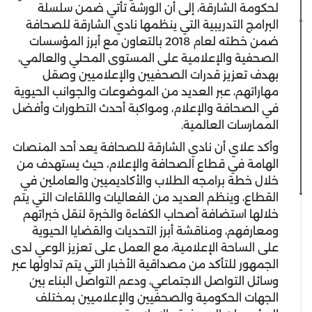
لحكومة الشارقة، إلى أن الورشة تأتي ضمن سلسلة
البرامج التدريبية التي ينظمها نادي الشارقة للصحافة
ضمن خطته لعام 2018 بالتعاون مع أبرز المؤسسات
الصحفية والإعلامية على المستوى المحلي والعالمي،
بهدف تعزيز قدرات الصحفيين والإعلاميين وصقل
مهاراتهم، عبر العديد من الموضوعات والجوانب الحيوية
في الصحافة والإعلام، ومواكبة أحدث التطورات وأفضل
الممارسات العالمية.
وأكد علاي أن نادي الشارقة للصحافة يعد أحد المنصات
الهامة في قطاع الصحافة والإعلام، حيث يستهدف من
خلال خطة برامجه الطلاب والأكاديميين والعاملين في
القطاع، وينظم العديد من الفعاليات واللقاءات التي يتم
خلالها استضافة أصحاب الكفاءة والخبرة لنقل خبراتهم
ومعارفهم، ومناقشة أبرز التحديات والقضايا الحيوية
على الساحة الإعلامية، مع العمل على تعزيز الوعي لدى
الجمهور للتأكد من مصداقية الأخبار التي يتم تداولها عبر
وسائل التواصل الاجتماعي، ودعم التواصل البناء بين
الجهات الحكومية والصحفيين والإعلاميين بمختلف