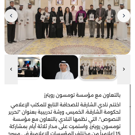
بالتعاون مع مؤسسة تومسون رويترز
اختتم نادي الشارقة للصحافة التابع للمكتب الإعلامي
لحكومة الشارقة، الخميس، ورشة تدريبية بعنوان "تحرير
النصوص"، التي نظمها النادي بالتعاون مع مؤسسة
تومسون رويترز، واستمرت على مدار ثلاثة أيام بمشاركة
15 إعلامياً من مختلف المؤسسات الإعلامية في مسرح