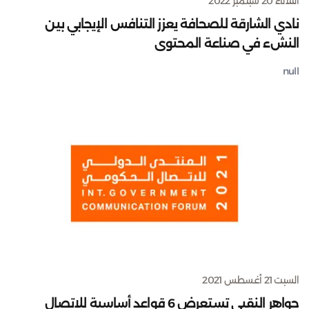
الثلاثاء 20 سبتمبر 2022
نادي الشارقة للصحافة يعزز التنافس الإيجابي بين
النشء في صناعة المحتوى
null
السبت 21 أغسطس 2021
جواهر النقبي تستعرض 6 قواعد أساسية للاتصال