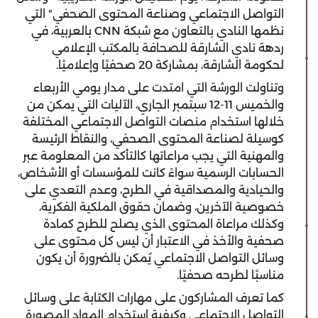
التواصل الاجتماعي وصناعة المحتوى الصحفي" التي
نظمها النادي بالتعاون مع شبكة CNN بالعربية، في
ردهة نادي الشارقة للصحافة بالمكتب الإعلامي
لحكومة الشارقة، بمشاركة 20 صحفيًا وإعلاميًا.
وتناولت الورشة التي امتدت على مدار يومي الأربعاء
والخميس 11-12 سبتمبر الجاري، الآليات التي يمكن من
خلالها استخدام منصات التواصل الاجتماعي المختلفة
كوسيلة لصناعة المحتوى الصحفي، والنقاط الرئيسة
والمهنية التي يجب مراعاتها كالتأكد من المعلومة عبر
الحسابات الرسمية سواءً كانت للمؤسسات أو الأشخاص،
والحيادية والمصداقية في الطرح، وعدم التعدي على
خصوصية الآخرين، وضمان حقوق الملكية الفكرية،
وكذلك مراعاة المحتوى الذي يصلح للطرح كمادة
صحفية والأخذ في الاعتبار أن ليس كل محتوى على
وسائل التواصل الاجتماعي يُمكن بالضرورة أن يكون
مناسبًا لطرحه صحفيًا.
كما تعرف المشاركون على مهارات الكتابة على وسائل
التواصل الاجتماعي وكيفية استخدام المواد المصورة