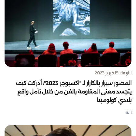
الأربعاء 15 فبراير 2023
المصور سيزار بالكازار لـ "اكسبوجر 2023": أدركت كيف
يتجسد معنى المقاومة بالفن من خلال تأمل واقع
بلادي كولومبيا
null