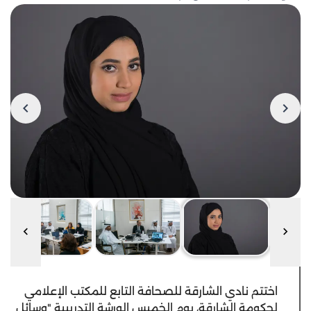
اختتم نادي الشارقة للصحافة التابع للمكتب الإعلامي
لحكومة الشارقة، يوم الخميس الورشة التدريبية "وسائل