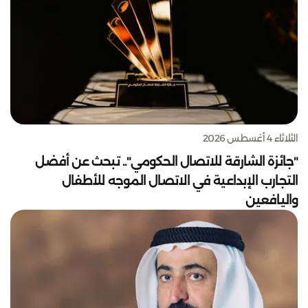
الثلاثاء 4 أغسطس 2026
"جائزة الشارقة للاتصال الحكومي".. تبحث عن أفضل
التجارب الإبداعية في الاتصال الموجه للأطفال
واليافعين