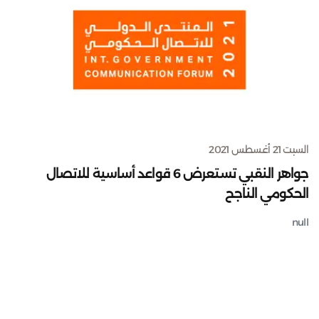
السبت 21 أغسطس 2021
جواهر النقبي تستعرض 6 قواعد أساسية للاتصال
الحكومي الناجح
null