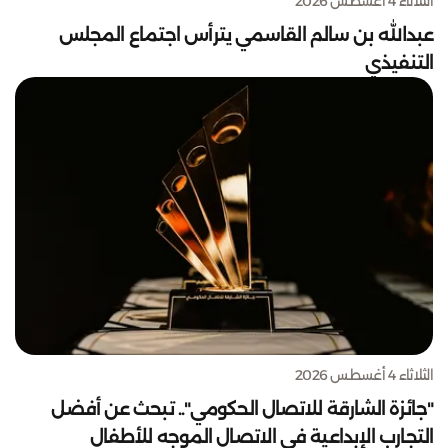
الثلاثاء 4 أغسطس 2026
عبدالله بن سالم القاسمي يترأس اجتماع المجلس
التنفيذي
الثلاثاء 4 أغسطس 2026
"جائزة الشارقة للاتصال الحكومي".. تبحث عن أفضل
التجارب الإبداعية في الاتصال الموجه للأطفال