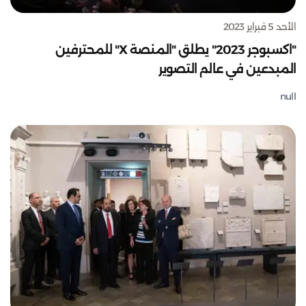
الأحد 5 فبراير 2023
"اكسبوجر 2023" يطلق "المنصة X" للمحترفين
المبدعين في عالم التصوير
null