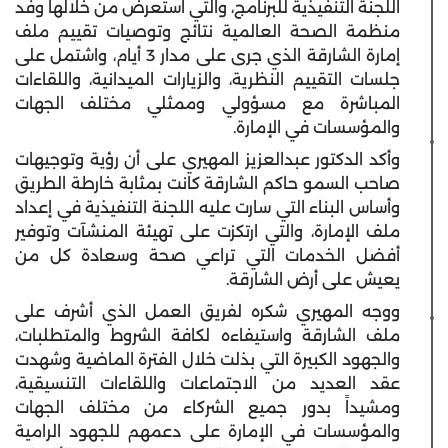
اللجنة التنفيذية للبرنامج، والتي استعرض من خلالها وفد
منظمة الصحة العالمية نتائج وتوصيات تقييم ملف
إمارة الشارقة الذي جرى على مدار 3 أيام، واشتمل على
جلسات التقييم النظرية، والزيارات الميدانية، واللقاءات
المباشرة مع مسؤولي وممثلي مختلف الجهات
والمؤسسات في الإمارة.
وأكد الدكتور عبدالعزيز المهيري على أن رؤية وتوجيهات
صاحب السمو حاكم الشارقة كانت بمثابة خارطة الطريق
وأساس البناء التي سارت عليه اللجنة التنفيذية في إعداد
ملف الإمارة، والتي ارتكزت على تهيئة المنشآت وتوفير
أفضل الخدمات التي تراعي صحة وسعادة كل من
يعيش على أرض الشارقة.
ووجه المهيري شكره لفريق العمل الذي أشرف على
ملف الشارقة واستيفاءه لكافة الشروط والمتطلبات،
والجهود الكبيرة التي بذلت خلال الفترة الماضية وشهدت
عقد العديد من الاجتماعات واللقاءات التنسيقية،
ومشيداً بدور جميع الشركاء من مختلف الجهات
والمؤسسات في الإمارة على دعمهم للجهود الرامية