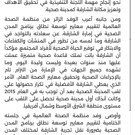
نحو إنجاح مهمة اللجنة التنفيذية في تحقيق الأهداف
وتعزيز مكانة الشارقة كمدينة صحية.
ومن جانبه أعرب الوفد الزائر من منظمة الصحة
العالمية لتقييم معايير توسعة نطاق برنامج المدن
الصحية في إمارة الشارقة، عن سعادته بالتواجد في
الشارقة وما لمسه من تطور في المنشآت والكفاءات
والابتكار في توفير الحياة الصحية لأفراد المجتمع، مؤكداً
أن الشارقة باتت تملك قاعدة صحية متميزة عملت
عليها منذ سنوات بعيدة وليست وليدة اليوم، وما
تشهده جميع الجهات في الإمارة من التزام تام
بالإجراءات الصحية وتحقيق معايير الصحة العام، الأمر
الذي يعطي الشارقة الأفضلية في تكرار حصولها على
لقب المدينة الصحية بعد أن توجب به في العام 2015
وكانت آنذاك أول مدينة صحية تحصل على اللقب على
مستوى منطقة الشرق الأوسط وشمال أفريقيا.
وأوصى وفد منظمة الصحة العالمية في جلسته
الختامية لتقييم معايير توسعة نطاق برنامج المدن
الصحية بضرورة نقل تجربة الشارقة لمختلف المدن