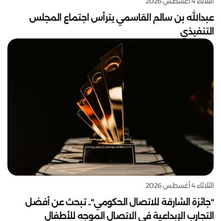
الثلاثاء 4 أغسطس 2026
عبدالله بن سالم القاسمي يترأس اجتماع المجلس
التنفيذي
الثلاثاء 4 أغسطس 2026
"جائزة الشارقة للاتصال الحكومي".. تبحث عن أفضل
التجارب الإبداعية في الاتصال الموجه للأطفال