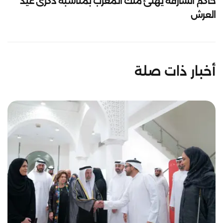
حاكم الشارقة يهنئ ملك المغرب بمناسبة ذكرى عيد
العرش
أخبار ذات صلة