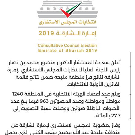
أعلن سعادة المستشار الدكتو ر منصور محمد بن نصار
رئيس اللجنة العليا لانتخابات المجلس الاستشاري لإمارة
الشارقة نتائج فرز منطقة مليحة ضمن نتائج قائمة
الفائزين الأولية للانتخابات.
وبلغ عدد أعضاء الهيئة الانتخابية في المنطقة 1240
مواطناً ومواطنة وعدد المصوتين 963 فيما بلغ عدد
الأصوات الباطلة صوتين ووصلت نسبة التصويت إلى
77.7 بالمائة .
وفاز بعضوية المجلس الاستشاري لإمارة الشارقة عن
منطقة مليحة عبد الله مصبح سعيد الكتبي الذي يحمل