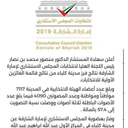
أعلن سعادة المستشار الدكتور منصور محمد بن نصار
رئيس اللجنة العليا لانتخابات المجلس الاستشاري لإمارة
الشارقة نتائج فرز مدينة كلباء من نتائج قائمة الفائزين
الأولية للانتخابات.
وبلغ عدد أعضاء الهيئة الانتخابية في المدينة 7117
مواطناً ومواطنة وعدد المصوتين 4090 فيما بلغ عدد
الأصوات الباطلة ثلاثة أصوات ووصلت نسبة التصويت
إلى 57.4 بالمائة .
وفاز بعضوية المجلس الاستشاري لإمارة الشارقة عن
مدينة كلباء في المركز الأول عبد الله ابراهيم عبد الله